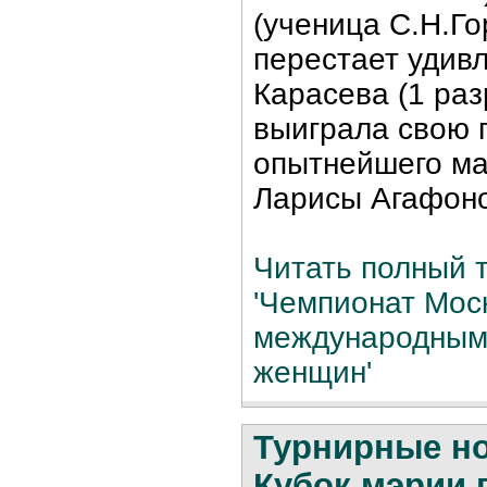
(ученица С.Н.Го
перестает удив
Карасева (1 раз
выиграла свою 
опытнейшего ма
Ларисы Агафон
Читать полный т
'Чемпионат Мос
международным
женщин'
Турнирные н
Кубок мэрии 