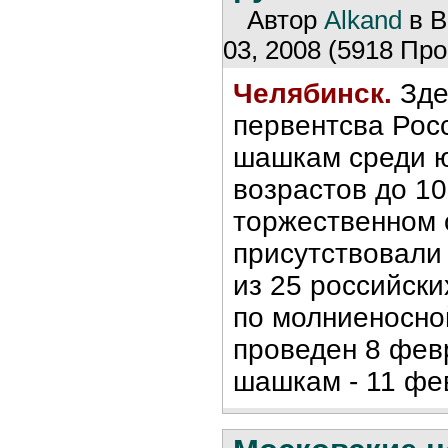
Автор
Alkand
в В
03, 2008 (5918 Про
Челябинск.
Зде
первентсва Рос
шашкам среди 
возрастов до 10
торжественном 
присутствовали
из 25 российски
по молниеносно
проведен 8 фев
шашкам - 11 фе