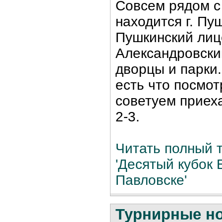
Совсем рядом с
находится г. Пу
Пушкинский лиц
Александровски
дворцы и парки.
есть что посмот
советуем приех
2-3.
Читать полный т
'Десятый кубок
Павловске'
Турнирные н