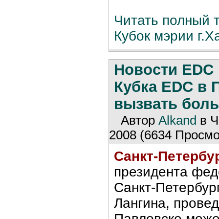
Читать полный те
Кубок мэрии г.Х
Новости EDC
Кубка EDC в 
вызвать боль
Автор
Alkand
в Ч
2008 (6634 Просмо
Санкт-Петербур
президента фе
Санкт-Петербур
Лангина, прове
Павловске може