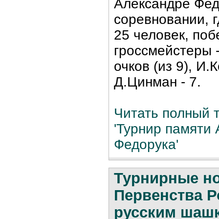
Александре Фед
соревновании, г
25 человек, по
гроссмейстеры -
очков (из 9), И.
Д.Цинман - 7.
Читать полный т
'Турнир памяти
Федорука'
Турнирные н
Первенства Р
русским шаш