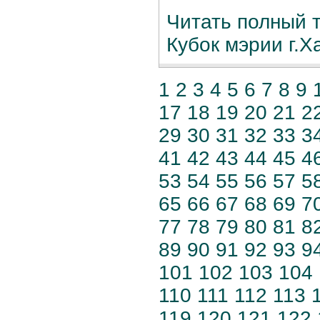
Читать полный те
Кубок мэрии г.Х
1
2
3
4
5
6
7
8
9
17
18
19
20
21
2
29
30
31
32
33
3
41
42
43
44
45
4
53
54
55
56
57
5
65
66
67
68
69
7
77
78
79
80
81
8
89
90
91
92
93
9
101
102
103
104
110
111
112
113
119
120
121
122