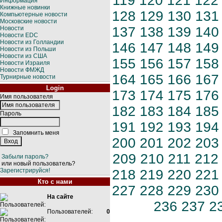
119
120
121
122
Информация
Книжные новинки
128
129
130
131
Компьютерные новости
Московские новости
137
138
139
140
Новости
Новости EDC
Новости из Голландии
146
147
148
149
Новости из Польши
Новости из США
155
156
157
158
Новости Израиля
Новости ФМЖД
164
165
166
167
Турнирные новости
Login
173
174
175
176
Имя пользователя
182
183
184
185
Пароль
191
192
193
194
Запомнить меня
200
201
202
203
209
210
211
212
Забыли пароль?
или новый пользователь?
Зарегистрируйся!
218
219
220
221
Кто с нами
227
228
229
230
На сайте
236
237
2
Пользователей:
0