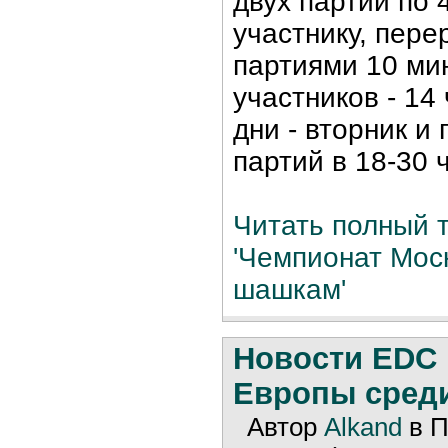
двух партий по 
участнику, пер
партиями 10 мин
участников - 14
дни - вторник и
партий в 18-30 
Читать полный т
'Чемпионат Мос
шашкам'
Новости EDC
Европы среди
Автор
Alkand
в П