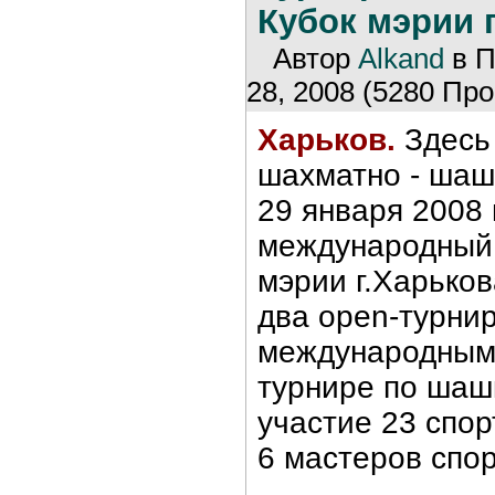
Кубок мэрии 
Автор
Alkand
в П
28, 2008 (5280 Про
Харьков.
Здесь
шахматно - шаш
29 января 2008 
международный т
мэрии г.Харьков
два open-турнир
международным
турнире по шаш
участие 23 спор
6 мастеров спор