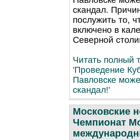
скандал. Причи
послужить то, ч
включено в кал
Северной столи
Читать полный т
'Проведение Ку
Павловске може
скандал!'
Московские н
Чемпионат М
международ