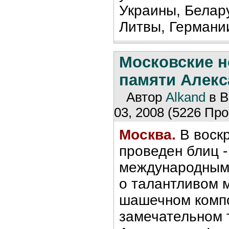
Украины, Белар
Литвы, Германи
Московские н
памяти Алекс
Автор
Alkand
в В
03, 2008 (5226 Про
Москва.
В воскр
проведен блиц -
международным
о талантливом 
шашечном комп
замечательном 