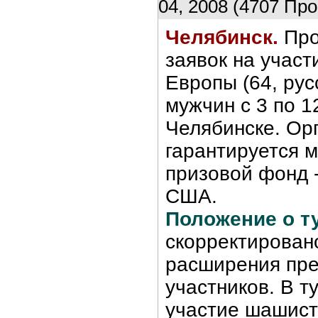
04, 2008 (4707 Про
Челябинск.
Про
заявок на участ
Европы (64, рус
мужчин с 3 по 1
Челябинске. Ор
гарантируется 
призовой фонд 
США.
Положение о т
скорректирован
расширения пре
участников. В т
участие шашист