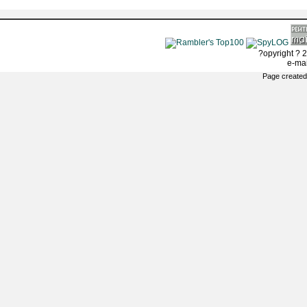
?opyright ? 2
e-ma
Page created