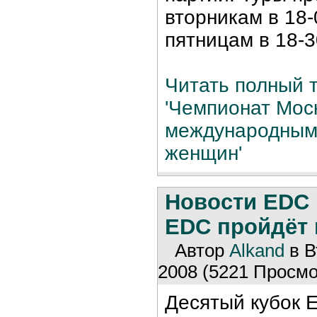
вторникам в 18-
пятницам в 18-3
Читать полный т
'Чемпионат Мос
международным
женщин'
Новости EDC
EDC пройдёт 
Автор
Alkand
в В
2008 (5221 Просмо
Десятый кубок 