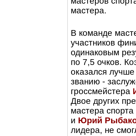
мастеров спорта
мастера.
В команде маст
участников фин
одинаковым рез
по 7,5 очков. 
оказался лучше 
званию - заслуж
гроссмейстера
Двое других пре
мастера спорта
и
Юрий Рыбак
лидера, не смог