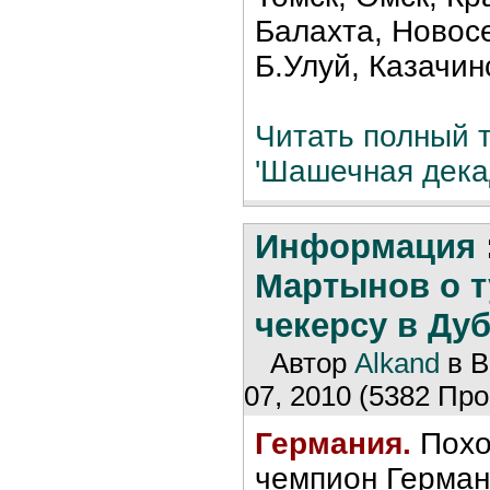
Балахта, Новосе
Б.Улуй, Казачин
Читать полный т
'Шашечная декад
Информация
Мартынов о т
чекерсу в Ду
Автор
Alkand
в В
07, 2010 (5382 Про
Германия.
Похо
чемпион Германи