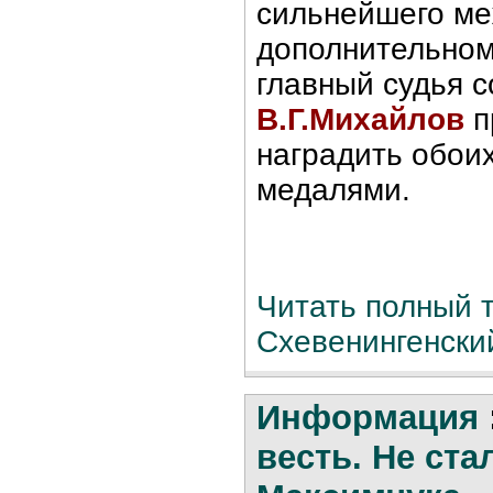
сильнейшего ме
дополнительном
главный судья 
В.Г.Михайлов
п
наградить обои
медалями.
Читать полный т
Схевенингенский
Информация
весть. Не ст