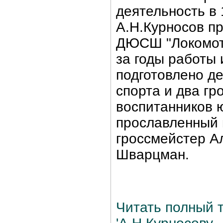
деятельность в 
А.Н.Курносов пр
ДЮСШ "Локомотив
за годы работы
подготовлено д
спорта и два гр
воспитанников 
прославленный
гроссмейстер А
Шварцман.
Читать полный т