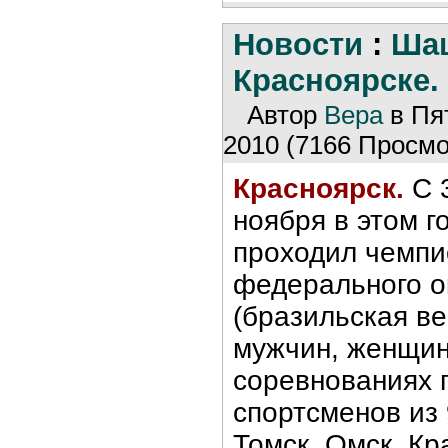
Новости
:
Шаш
Красноярске.
Автор
Вера
в Пя
2010 (7166 Просмо
Красноярск.
С 3
ноября в этом 
проходил чемпи
федерального о
(бразильская ве
мужчин, женщин
соревнованиях 
спортсменов из 
Томск, Омск, Кр