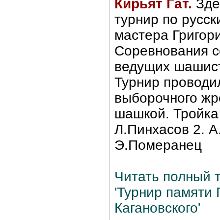
Кирьят Гат.
Зде
турнир по русс
мастера Григори
Соревнования с
ведущих шашист
Турнир проводи
выборочного жр
шашкой. Тройка
Л.Пинхасов 2. А
Э.Померанец
Читать полный т
'Турнир памяти 
Кагановского'