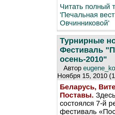
Читать полный т
'Печальная вест
Овчинниковой'
Турнирные н
Фестиваль "П
осень-2010"
Автор
eugene_k
Ноября 15, 2010 (
Беларусь, Витеб
Поставы.
Здесь
состоялся 7-й р
фестиваль «Пос