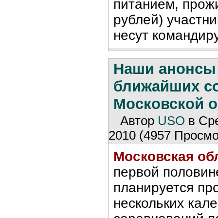
питанием, прож
рублей) участни
несут командир
Наши анонсы
ближайших с
Московской о
Автор
USO
в Сре
2010 (4957 Просмо
Московская об
первой половин
планируется пр
нескольких кал