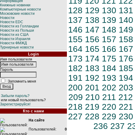
119
120
121
122
Информация
Книжные новинки
128
129
130
131
Компьютерные новости
Московские новости
137
138
139
140
Новости
Новости EDC
Новости из Голландии
146
147
148
149
Новости из Польши
Новости из США
155
156
157
158
Новости Израиля
Новости ФМЖД
164
165
166
167
Турнирные новости
Login
173
174
175
176
Имя пользователя
182
183
184
185
Пароль
191
192
193
194
Запомнить меня
200
201
202
203
209
210
211
212
Забыли пароль?
или новый пользователь?
Зарегистрируйся!
218
219
220
221
Кто с нами
227
228
229
230
На сайте
236
237
2
Пользователей:
0