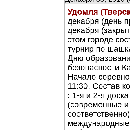
Удомля (Тверск
декабря (день п
декабря (закрыт
этом городе со
турнир по шашк
Дню образован
безопасности К
Начало соревно
11:30. Состав к
: 1-я и 2-я доск
(современные и
соответственно),
международные