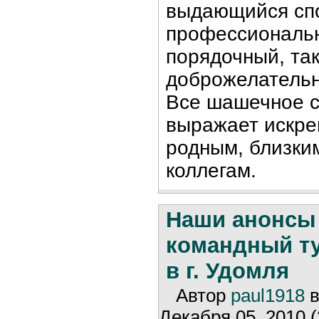
выдающийся сп
профессиональн
порядочный, та
доброжелательн
Все шашечное 
выражает искре
родным, близким
коллегам.
Наши анонсы
командный т
в г. Удомля
Автор
paul1918
в
Декабря 05, 2010 