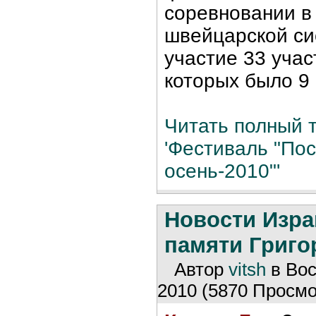
соревновании в 
швейцарской си
участие 33 учас
которых было 9 
Читать полный т
'Фестиваль "По
осень-2010"'
Новости Изр
памяти Григо
Автор
vitsh
в Вос
2010 (5870 Просмо