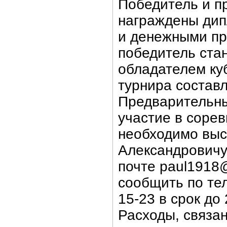
Победитель и п
награждены ди
и денежными пр
победитель ста
обладателем ку
турнира составл
Предварительны
участие в соре
необходимо выс
Александровичу
почте paul1918@
сообщить по те
15-23 в срок до 
Расходы, связа