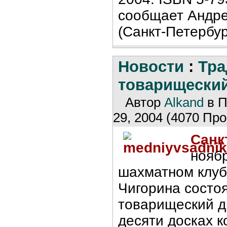
сообщает Андр
(Санкт-Петербур
Новости
:
Тр
товарищеский
Автор
Alkand
в П
29, 2004 (4070 Про
Санк
ноябр
шахматном клуб
Чигорина состо
товарищеский д
десяти досках 