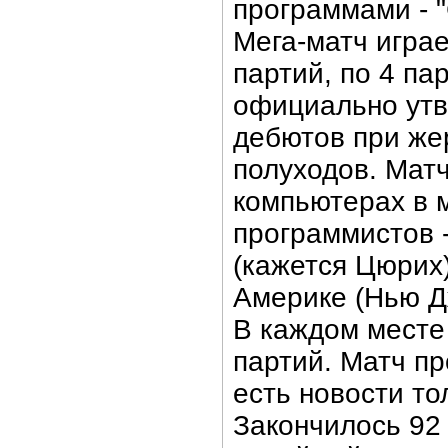
программами - "
Мега-матч играет
партий, по 4 па
официально ут
дебютов при же
полуходов. Матч
компьютерах в 
программистов 
(кажется Цюрих)
Америке (Нью Д
В каждом месте
партий. Матч пр
есть новости то
Закончилось 92 