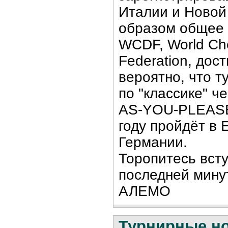
Италии и Новой
образом общее 
WCDF, World Ch
Federation, дос
вероятно, что 
по "классике" ч
AS-YOU-PLEASE
году пройдёт в 
Германии.
Торопитесь всту
последней мину
АЛЕМО
Турнирные н