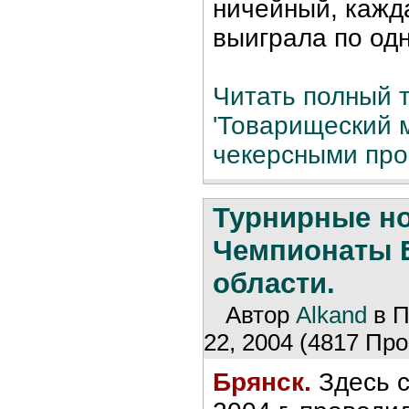
ничейный, кажд
выиграла по одн
Читать полный т
'Товарищеский 
чекерсными про
Турнирные н
Чемпионаты 
области.
Автор
Alkand
в П
22, 2004 (4817 Про
Брянск.
Здесь с