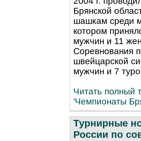
2004 г. провод
Брянской облас
шашкам среди м
котором принял
мужчин и 11 же
Соревнования п
швейцарской сис
мужчин и 7 туро
Читать полный т
'Чемпионаты Бря
Турнирные н
России по с