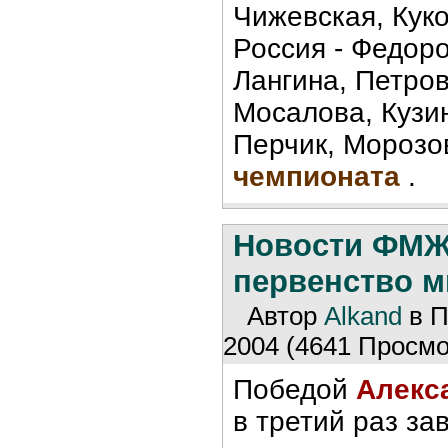
Чижевская, Куко
Россия - Федоро
Лангина, Петров
Мосалова, Кузин
Перчик, Мороз
чемпионата
.
Новости ФМ
первенство м
Автор
Alkand
в П
2004 (4641 Просмо
Победой
Алекс
в третий раз за