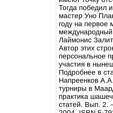
Тогда победил 
мастер Уно Пла
году на первое
международный
Лаймонис Залити
Автор этих стро
персональное п
участия в ныне
Подробнее в ста
Напреенков А.А
турниры в Маард
практика шашеч
статей. Вып. 2.
2004. ISBN 5-79