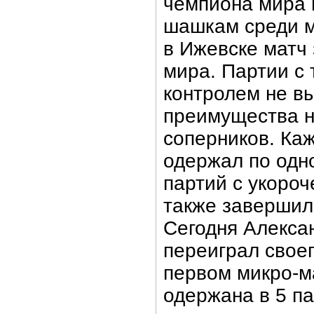
чемпиона мира
шашкам среди м
в Ижевске матч
мира. Партии с
контролем не в
преимущества н
соперников. Ка
одержал по одно
партий с укоро
также завершил
Сегодня Алекса
переиграл своег
первом микро-м
одержана в 5 па