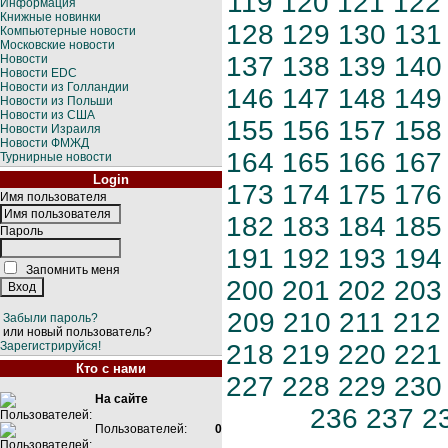
119
120
121
122
Информация
Книжные новинки
128
129
130
131
Компьютерные новости
Московские новости
137
138
139
140
Новости
Новости EDC
Новости из Голландии
146
147
148
149
Новости из Польши
Новости из США
155
156
157
158
Новости Израиля
Новости ФМЖД
164
165
166
167
Турнирные новости
Login
173
174
175
176
Имя пользователя
182
183
184
185
Пароль
191
192
193
194
Запомнить меня
200
201
202
203
209
210
211
212
Забыли пароль?
или новый пользователь?
Зарегистрируйся!
218
219
220
221
Кто с нами
227
228
229
230
На сайте
236
237
2
Пользователей:
0