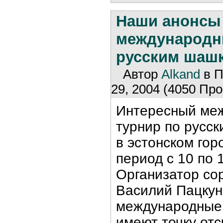
Наши анонсы
международн
русским шаш
Автор
Alkand
в П
29, 2004 (4050 Про
Интересный ме
турнир по русс
в эстонском го
период с 10 по 
Организатор со
Василий Пацкун
международные
имеют точку отс