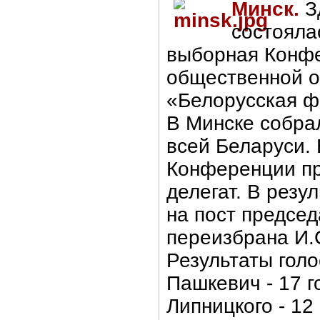
Минск.
З
состояла
выборная Конф
общественной о
«Белорусская ф
В Минске собра
всей Беларуси. 
Конференции пр
делегат. В резу
на пост предсе
переизбрана И.
Результаты голо
Пашкевич - 17 г
Липницкого - 12