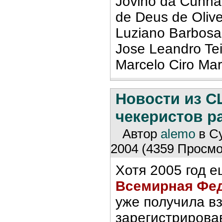
Jovino da Cunha 
de Deus de Olive
Luziano Barbosa
Jose Leandro Tei
Marcelo Ciro Mar
Новости из 
чекеристов ра
Автор
alemo
в Су
2004 (4359 Просмо
Хотя 2005 год е
Всемирная Фед
уже получила вз
зарегистрирова