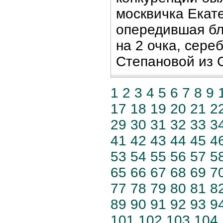
москвичка Екат
опередившая б
на 2 очка, сере
Степановой из 
1
2
3
4
5
6
7
8
9
17
18
19
20
21
2
29
30
31
32
33
3
41
42
43
44
45
4
53
54
55
56
57
5
65
66
67
68
69
7
77
78
79
80
81
8
89
90
91
92
93
9
101
102
103
104