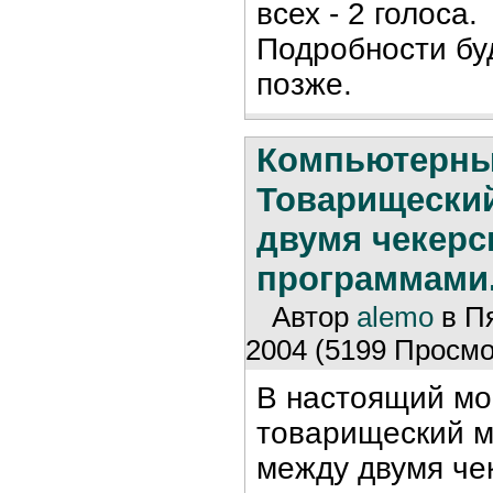
всех - 2 голоса.
Подробности бу
позже.
Компьютерны
Товарищески
двумя чекер
программами
Автор
alemo
в Пя
2004 (5199 Просмо
В настоящий мо
товарищеский 
между двумя че