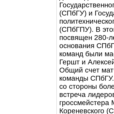
Государственно
(СПбГУ) и Госуд
политехническо
(СПбГПУ). В это
посвящен 280-л
основания СПбГ
команд были ма
Гершт и Алексе
Общий счет матч
команды СПбГУ.
со стороны бол
встреча лидеро
гроссмейстера 
Кореневского (С