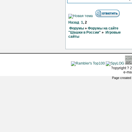
Назад
1
,
2
Форумы
»
Форумы на сайте
"Шашки в России"
»
Игровые
сайты
?opyright ? 2
e-ma
Page created