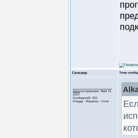
про
пред
подк
Сильвер
Тема сообщ
Alk
Зарегистрирован: Май 11,
2007
Сообщений: 261
Есл
Откуда : Израиль - Сочи
исп
кот