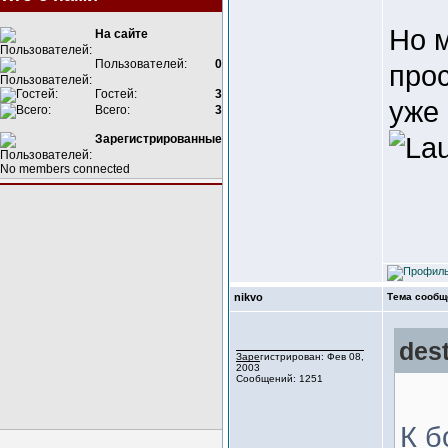
Но 
На сайте
Пользователей:
0
прос
Гостей:
3
уже 
Всего:
3
Зарегистрированные
No members connected
nikvo
Тема сообщ
des
Зарегистрирован: Фев 08,
2003
Сообщений: 1251
К б