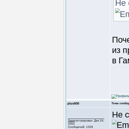
Не 
Поч
из 
в Г
plus600
Тема сообщ
Не 
Зарегистрирован: Дек 24,
2002
Сообщений: 1329