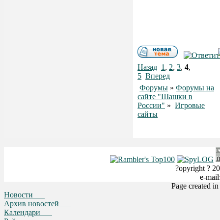
Назад
1
,
2
,
3
,
4
,
5
Вперед
Форумы
»
Форумы на
сайте "Шашки в
России"
»
Игровые
сайты
?opyright ? 20
e-mai
Page created i
Новости
Архив новостей
Календари