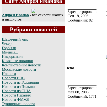
Сайт Андрея Иванова
Зарегистрирован:
Андрей Иванов
- все секреты шашек
Сен 18, 2006
и шашистов
Сообщений: 82
Рубрики новостей
Шашечный мир
Чекерс
Горбыли
Мнения...
Информация
Книжные новинки
Компьютерные новости
letas
Московские новости
Новости
Новости EDC
Новости из Голландии
Новости из Польши
Зарегистрирован:
Новости из США
Фев 08, 2003
Новости Израиля
Сообщений: 1771
Новости ФМЖД
Турнирные новости