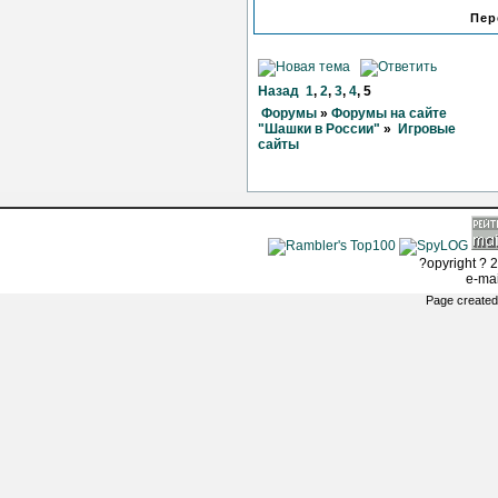
Пер
Назад
1
,
2
,
3
,
4
,
5
Форумы
»
Форумы на сайте
"Шашки в России"
»
Игровые
сайты
?opyright ? 2
e-ma
Page created