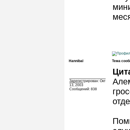
мин
меся
Hannibal
Тема сооб
Цит
Алем
Зарегистрирован: Окт
13, 2003
грос
Сообщений: 838
отде
Поми