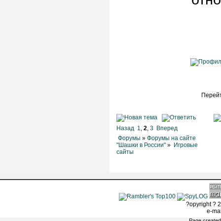
Перейт
Назад
1
,
2
,
3
Вперед
Форумы
»
Форумы на сайте
"Шашки в России"
»
Игровые
сайты
?opyright ? 2
e-ma
Page created