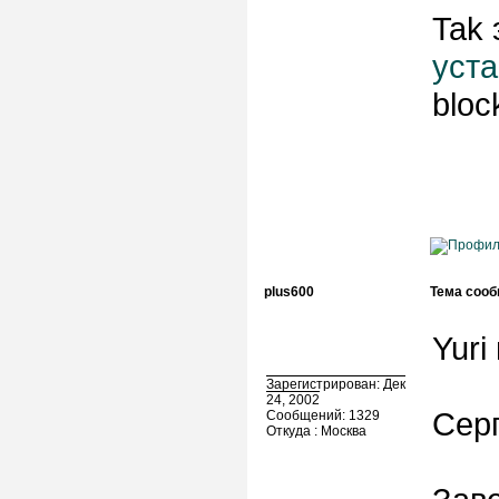
Tak 
уста
bloc
plus600
Тема сооб
Yuri
Зарегистрирован: Дек
24, 2002
Серг
Сообщений: 1329
Откуда : Москва