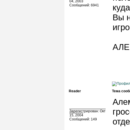
04, 2003
куда
Сообщений: 6941
Вы 
игро
АЛ
Reader
Тема сооб
Алем
грос
Зарегистрирован: Окт
15, 2004
отд
Сообщений: 149