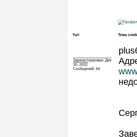
Yuri
Тема сооб
plus
Адре
Зарегистрирован: Дек
30, 2002
www
Сообщений: 49
недо
Серг
Заве