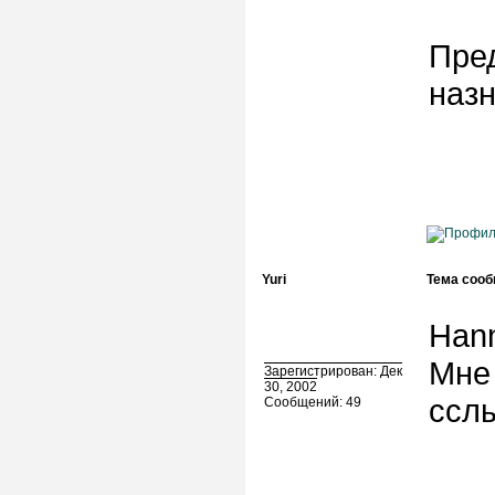
Пре
назн
Yuri
Тема сооб
Hann
Мне
Зарегистрирован: Дек
30, 2002
сслы
Сообщений: 49