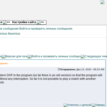
ги
Настройки сайта
Войти и проверить личные сообщения
Maximize
щение
Отправлено:
Дек 13, 2020 - 09:10 AM
dern DXP in the program (so far there is an old version) so that the program will
ut any interruption. So far it is not possible to play a match with another
ots.