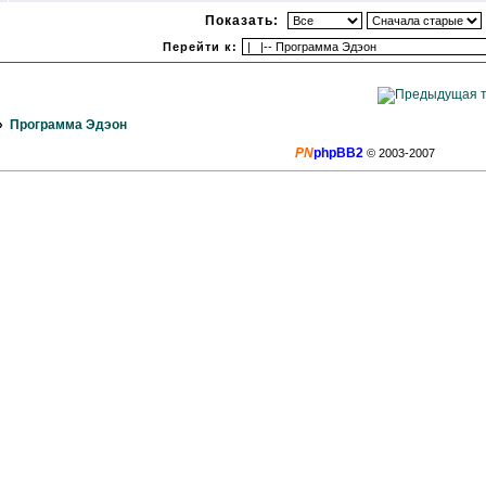
Показать:
Перейти к:
»
Программа Эдэон
PN
phpBB2
© 2003-2007