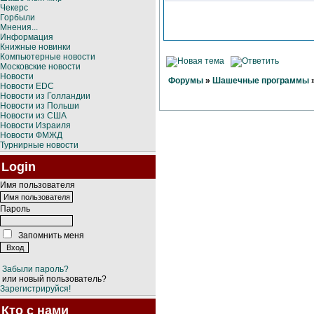
Чекерс
Горбыли
Мнения...
Информация
Книжные новинки
Компьютерные новости
Московские новости
Новости
Форумы
»
Шашечные программы
Новости EDC
Новости из Голландии
Новости из Польши
Новости из США
Новости Израиля
Новости ФМЖД
Турнирные новости
Login
Имя пользователя
Пароль
Запомнить меня
Забыли пароль?
или новый пользователь?
Зарегистрируйся!
Кто с нами