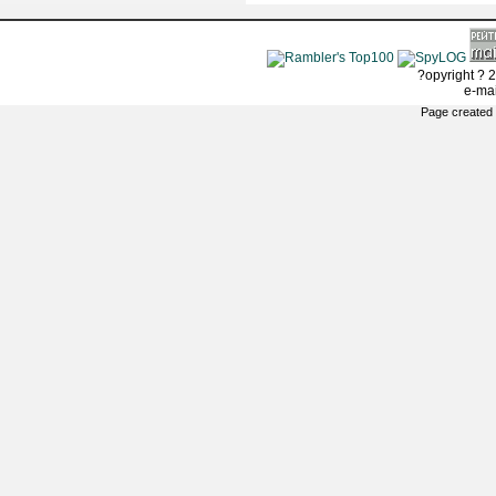
?opyright ? 2
e-ma
Page created