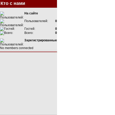
Кто с нами
На сайте
Пользователей:
0
Гостей:
0
Всего:
0
Зарегистрированные
No members connected