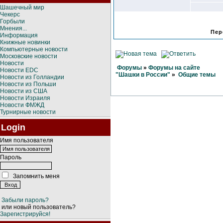
Шашечный мир
Чекерс
Горбыли
Мнения...
Пер
Информация
Книжные новинки
Компьютерные новости
Московские новости
Новости
Форумы
»
Форумы на сайте
Новости EDC
"Шашки в России"
»
Общие темы
Новости из Голландии
Новости из Польши
Новости из США
Новости Израиля
Новости ФМЖД
Турнирные новости
Login
Имя пользователя
Пароль
Запомнить меня
Забыли пароль?
или новый пользователь?
Зарегистрируйся!