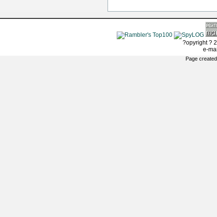
?opyright ? 2
e-ma
Page created