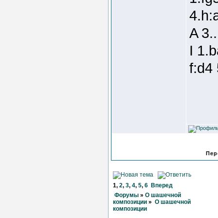
4.h:
A 3.
I 1.
f:d4
Пер
1
,
2
,
3
,
4
,
5
,
6
Вперед
Форумы
»
О шашечной
композиции
»
О шашечной
композиции