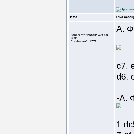
letas
Тема сообщ
А. 
Зарегистрирован: Фев 08,
2003
Сообщений: 1771
c7, 
d6, e
-А.
1.dc