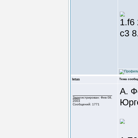
1.f6
c3 8
letas
Тема сообщ
А. 
Зарегистрирован: Фев 08,
Юрг
2003
Сообщений: 1771