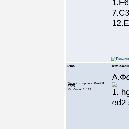
1.F6
7.C3
12.E
letas
Тема сообщ
А.Ф
Зарегистрирован: Фев 08,
2003
1. h
Сообщений: 1771
ed2 