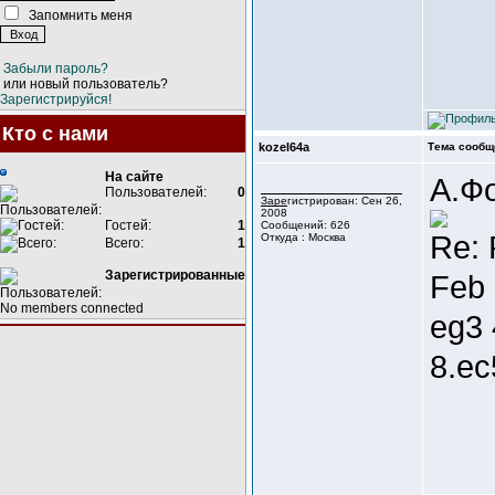
Запомнить меня
Забыли пароль?
или новый пользователь?
Зарегистрируйся!
Кто с нами
kozel64a
Тема сообщ
На сайте
А.Ф
Пользователей:
0
Зарегистрирован: Сен 26,
2008
Гостей:
1
Сообщений: 626
Re: 
Откуда : Москва
Всего:
1
Зарегистрированные
Feb 
No members connected
eg3 
8.ec