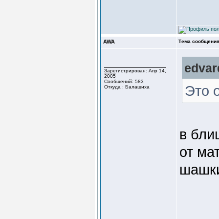
AWA
Тема сообщения
edvar
Зарегистрирован: Апр 14,
2005
Сообщений: 583
Это 
Откуда : Балашиха
в бли
от ма
шашки