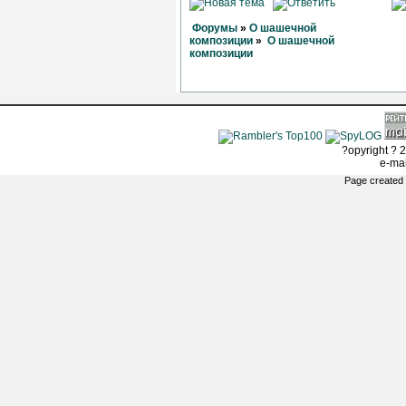
Форумы
»
О шашечной
композиции
»
О шашечной
композиции
?opyright ? 2
e-ma
Page created