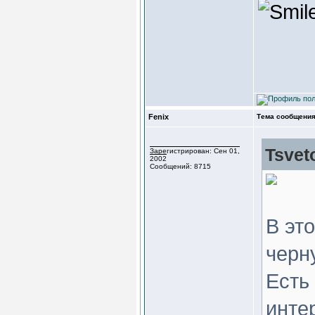
Fenix
Тема сообщения
Tsvet
Зарегистрирован: Сен 01,
2002
Сообщений: 8715
В эт
черн
Есть 
инте