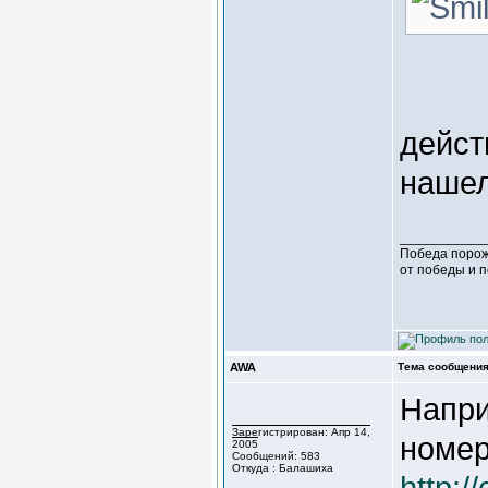
дейст
нашел
___________
Победа порож
от победы и 
AWA
Тема сообщения
Напри
Зарегистрирован: Апр 14,
номер
2005
Сообщений: 583
Откуда : Балашиха
http: