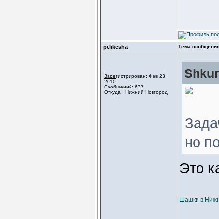
pelikesha
Тема сообщения
Shkur
Зарегистрирован: Фев 23,
2010
Сообщений: 637
Откуда : Нижний Новгород
Зада
но п
Это к
___________
Шашки в Нижн