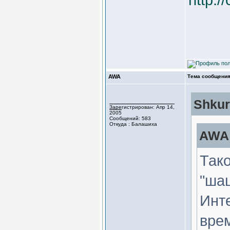
AWA
Тема сообщения
Shkur
Зарегистрирован: Апр 14,
2005
Сообщений: 583
Откуда : Балашиха
AWA 
Тако
"шаш
Инт
вре