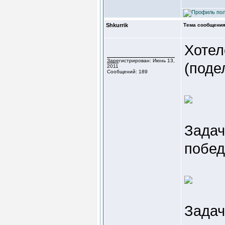
Shkurrik
Тема сообщения
Хотел
Зарегистрирован: Июнь 13,
(поде
2011
Сообщений: 189
Задач
побед
Задач