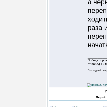
а чер
переп
ходит
раза 
переп
начат
___________
Победа порож
от победы и 
Последний раз р
Перейт