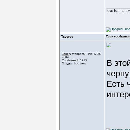
___________
love is an ans
Tsvetov
Тема сообщения
Зарегистрирован: Июнь 05,
2004
В это
Сообщений: 1725
Откуда : Израиль
черну
Есть 
интер