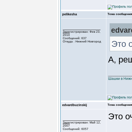
pelikesha
Тема сообщения
edvar
Зарегистрирован: Фев 23,
2010
Сообщений: 637
Это 
Откуда : Нижний Новгород
А, ре
___________
Шашки в Нижн
edvardbuzinskij
Тема сообщения
Это о
Зарегистрирован: Май 12,
2007
Сообщений: 6057