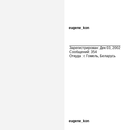
eugene_kon
Зарегистрирован: Дек 03, 2002
Сообщений: 354
Откуда : г. Гомель, Беларусь
eugene_kon