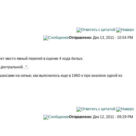
Отправлено:
Дек 13, 2011 - 10:54 PM
еет место явный перегиб в оценке 4 хода белых:
"Центральной...";
gf2! с шансами на ничью, как выяснилось еще в 1960-х при анализе одной из
Отправлено:
Дек 12, 2011 - 09:29 PM