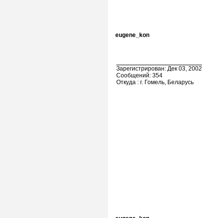
eugene_kon
Зарегистрирован: Дек 03, 2002
Сообщений: 354
Откуда : г. Гомель, Беларусь