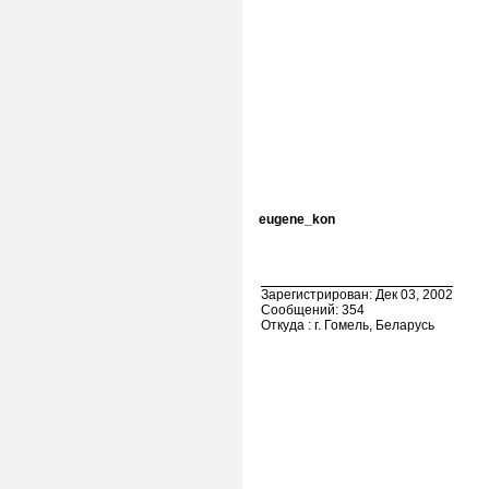
eugene_kon
Зарегистрирован: Дек 03, 2002
Сообщений: 354
Откуда : г. Гомель, Беларусь