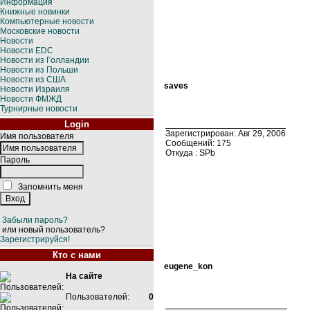
Информация
Книжные новинки
Компьютерные новости
Московские новости
Новости
Новости EDC
Новости из Голландии
Новости из Польши
Новости из США
saves
Новости Израиля
Новости ФМЖД
Турнирные новости
Login
Зарегистрирован: Авг 29, 2006
Имя пользователя
Сообщений: 175
Откуда : SPb
Пароль
Запомнить меня
Забыли пароль?
или новый пользователь?
Зарегистрируйся!
Кто с нами
eugene_kon
На сайте
Пользователей:
0