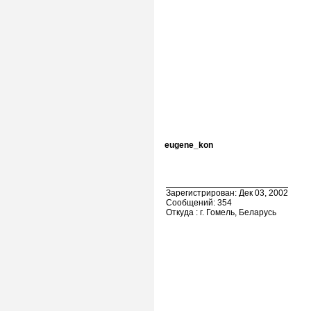
eugene_kon
Зарегистрирован: Дек 03, 2002
Сообщений: 354
Откуда : г. Гомель, Беларусь