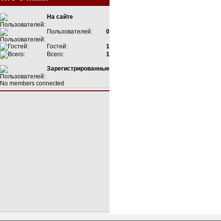
На сайте
Пользователей:
0
Гостей:
1
Всего:
1
Зарегистрированные
No members connected