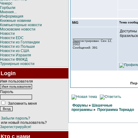
Чекерс
Горбыли
Мнения...
Информация
Книжные новинки
MiG
Тема сообщ
Компьютерные новости
Московские новости
Доступны 
Новости
бразильск
Новости EDC
Зарегистрирован: Сен 12,
Новости из Голландии
2002
Новости из Польши
Сообщений: 391
Новости из США
Новости Израиля
Новости ФМЖД
Турнирные новости
Login
Имя пользователя
Пер
Пароль
Запомнить меня
Форумы
»
Шашечные
программы
»
Программа Торнадо
Забыли пароль?
или новый пользователь?
Зарегистрируйся!
Кто с нами