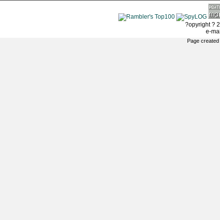
?opyright ? 2
e-ma
Page created