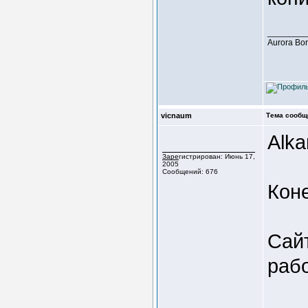
________
Aurora Bo
vicnaum
Тема сообщ
Alka
Зарегистрирован: Июнь 17,
2005
Сообщений: 676
Коне
Сай
рабо