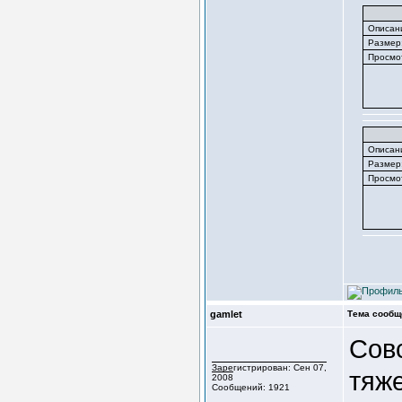
Описан
Размер
Просмо
Описан
Размер
Просмо
gamlet
Тема сообщ
Совс
Зарегистрирован: Сен 07,
тяже
2008
Сообщений: 1921