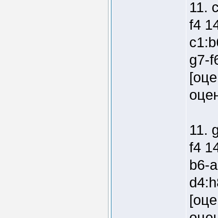
11. 
f4 1
c1:b
g7-f
[оце
оцен
11. 
f4 1
b6-a
d4:h
[оце
оцен