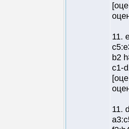
[оце
оцен
11. 
c5:e
b2 h
c1-d
[оце
оцен
11. 
a3:c