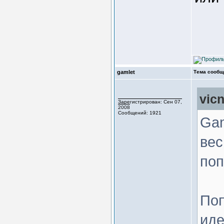
gamlet
Тема сообщ
vic
Зарегистрирован: Сен 07,
2008
Сообщений: 1921
Gam
вес
поп
Поп
иде