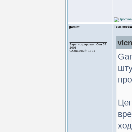
gamlet
Тема сообщ
vic
Зарегистрирован: Сен 07,
2008
Сообщений: 1921
Gam
шту
про
Цеп
вре
ход