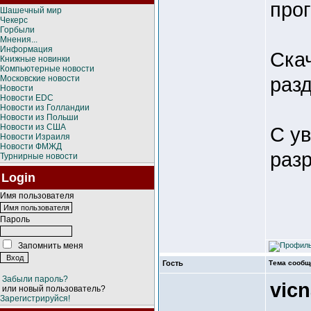
про
Шашечный мир
Чекерс
Горбыли
Мнения...
Информация
Ска
Книжные новинки
Компьютерные новости
разд
Московские новости
Новости
Новости EDC
Новости из Голландии
Новости из Польши
Новости из США
С у
Новости Израиля
Новости ФМЖД
раз
Турнирные новости
Login
Имя пользователя
Пароль
Запомнить меня
Гость
Тема сообщ
Забыли пароль?
vic
или новый пользователь?
Зарегистрируйся!