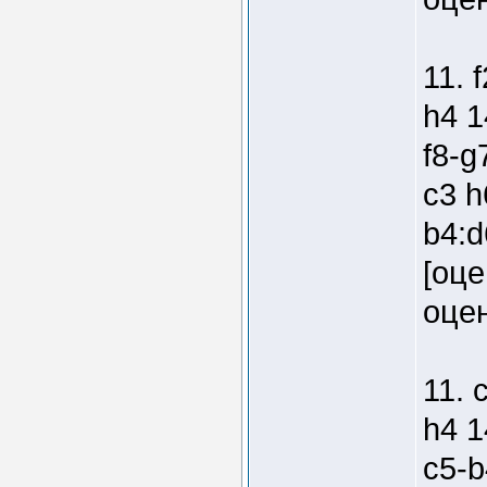
11. 
h4 1
f8-g
c3 h
b4:d
[оце
оцен
11. 
h4 1
c5-b