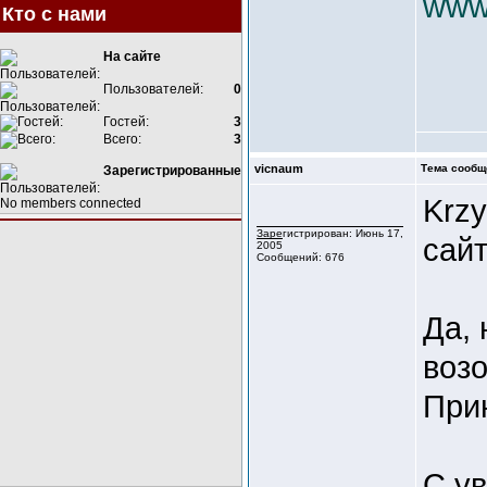
www
Кто с нами
На сайте
Пользователей:
0
Гостей:
3
Всего:
3
vicnaum
Тема сообщ
Зарегистрированные
Krzy
No members connected
Зарегистрирован: Июнь 17,
сай
2005
Сообщений: 676
Да, 
воз
При
С у