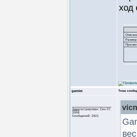
ход 
Описан
Размер
Просмо
gamlet
Тема сообщ
vic
Зарегистрирован: Сен 07,
2008
Сообщений: 1921
Gam
вес