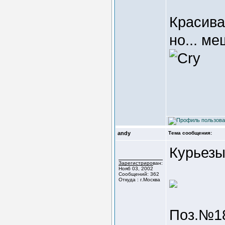
Красива
но... м
andy
Тема сообщения:
Курьез
Зарегистрирован:
Нояб 03, 2002
Сообщений: 362
Откуда : г.Москва
Поз.№18