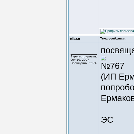
eliazar
Тема сообщения:
посвяща
Зарегистрирован:
Окт 10, 2007
№767
Сообщений: 2174
(ИП Ерм
попробо
Ермаков
ЭС