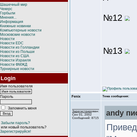
Шашечный мир
Чекерс
Горбыли
№12
Мнения...
Информация
Книжные новинки
Компьютерные новости
Московские новости
Новости
Новости EDC
Новости из Голландии
№13
Новости из Польши
Новости из США
Новости Израиля
Новости ФМЖД
Турнирные новости
Login
Имя пользователя
Пароль
Fenix
Тема сообщения:
Запомнить меня
andy пи
Зарегистрирован:
Сен 01, 2002
Сообщений: 8715
Забыли пароль?
Привед
или новый пользователь?
Зарегистрируйся!