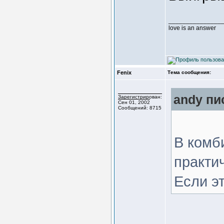
_______________
love is an answer
Fenix
Тема сообщения:
andy пи
Зарегистрирован:
Сен 01, 2002
Сообщений: 8715
В комб
практи
Если э