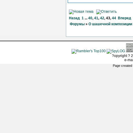
Назад
1
...
40
,
41
,
42
,
43
,
44
Вперед
Форумы
»
О шашечной композиции
?opyright ? 2
e-ma
Page created