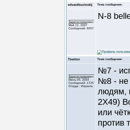
edvardbuzinskij
Тема сообщения:
N-8 bell
Зарегистрирован:
Май 12, 2007
Сообщений: 6057
Tsvetov
Тема сообщения:
№7 - ис
Зарегистрирован:
№8 - не
Июнь 05, 2004
Сообщений: 1725
Откуда : Израиль
людям, 
2Х49) В
или чёт
против 