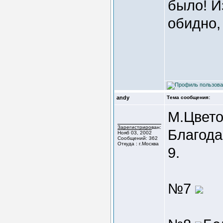
было! И
обидно,
andy
Тема сообщения:
М.Цвето
Зарегистрирован:
Благода
Нояб 03, 2002
Сообщений: 362
Откуда : г.Москва
9.
№7