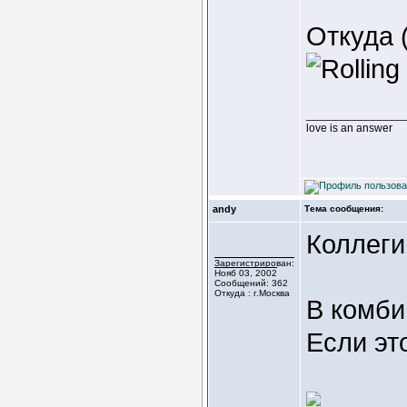
Откуда
_______________
love is an answer
andy
Тема сообщения:
Коллеги
Зарегистрирован:
Нояб 03, 2002
Сообщений: 362
Откуда : г.Москва
В комби
Если эт