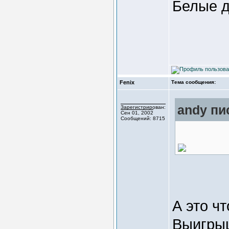
Белые д
Fenix
Тема сообщения:
andy пи
Зарегистрирован:
Сен 01, 2002
Сообщений: 8715
А это ч
Выигрыш