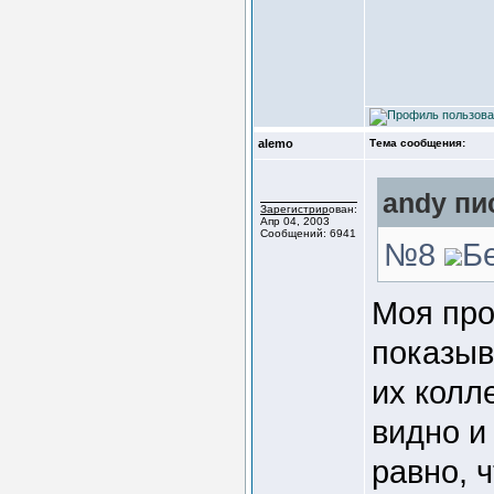
alemo
Тема сообщения:
andy пи
Зарегистрирован:
Апр 04, 2003
Сообщений: 6941
№8
Б
Моя про
показыв
их колл
видно и
равно, 