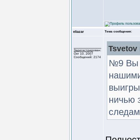
eliazar
Тема сообщения:
Tsvetov 
Зарегистрирован:
Окт 10, 2007
Сообщений: 2174
№9 Вы 
нашими
выигры
ничью 
следам
Полност