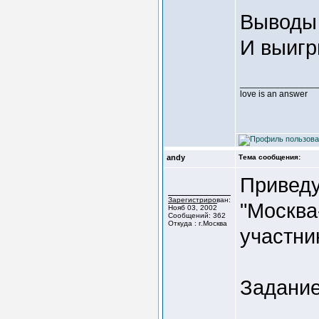
Выводы 
И выигр
_______________
love is an answer
andy
Тема сообщения:
Приведу
Зарегистрирован:
"Москва
Нояб 03, 2002
Сообщений: 362
Откуда : г.Москва
участни
Задани