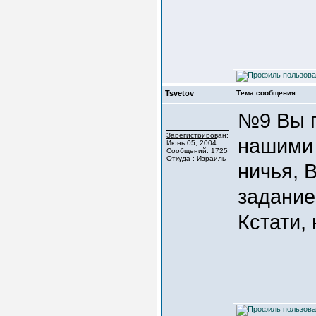
Tsvetov
Тема сообщения:
№9 Вы п
Зарегистрирован:
нашими 
Июнь 05, 2004
Сообщений: 1725
Откуда : Израиль
ничья, 
задание
Кстати,