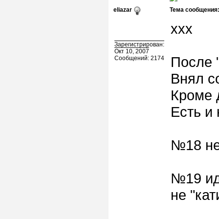
eliazar
Тема сообщения
ххх
Зарегистрирован:
Окт 10, 2007
После 
Сообщений: 2174
Внял с
Кроме 
Есть и
№18 не
№19 ид
не "кати