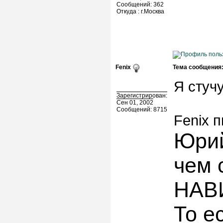
Сообщений: 362
Откуда : г.Москва
Fenix
Тема сообщения
Я стуч
Зарегистрирован:
Сен 01, 2002
Сообщений: 8715
Fenix п
Юрий
чем 
НАВИ
То е