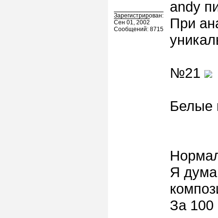
andy пи
Зарегистрирован:
При ан
Сен 01, 2002
Сообщений: 8715
уникал
№21
Белые 
Нормал
Я дума
композ
За 100 