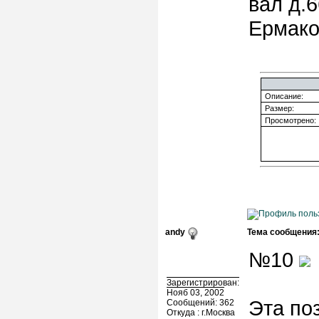
вал д.6
Ермако
Описание:
Размер:
Просмотрено:
andy
Тема сообщения
№10
Зарегистрирован:
Нояб 03, 2002
Эта по
Сообщений: 362
Откуда : г.Москва