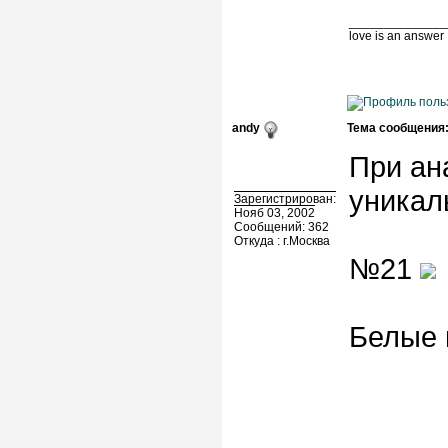
______________
love is an answer
andy
Тема сообщения
При ан
уникал
Зарегистрирован:
Нояб 03, 2002
Сообщений: 362
Откуда : г.Москва
№21
Белые 