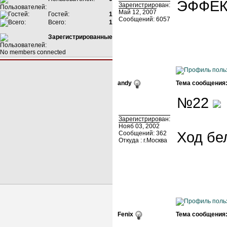
ЭФФЕК
Зарегистрирован:
Май 12, 2007
Гостей:
1
Сообщений: 6057
Всего:
1
Зарегистрированные
No members connected
andy
Тема сообщения
№22
Зарегистрирован:
Нояб 03, 2002
Ход бе
Сообщений: 362
Откуда : г.Москва
Fenix
Тема сообщения