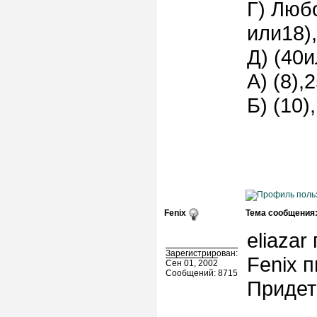
Г) Люб
или18),
Д) (40и
А) (8),2
Б) (10)
Fenix
Тема сообщения
eliazar
Зарегистрирован:
Fenix п
Сен 01, 2002
Сообщений: 8715
Придет