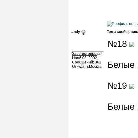
andy
Тема сообщения
№18
Зарегистрирован:
Нояб 03, 2002
Белые 
Сообщений: 362
Откуда : г.Москва
№19
Белые 