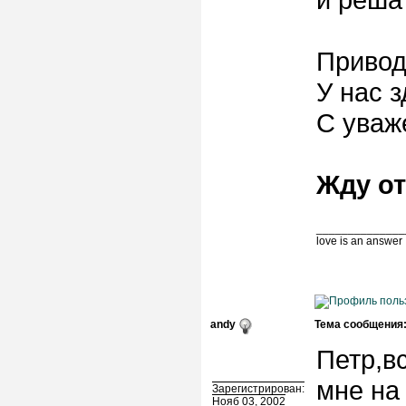
Привод
У нас 
С уваж
Жду от
______________
love is an answer
andy
Тема сообщения
Петр,в
мне на 
Зарегистрирован:
Нояб 03, 2002