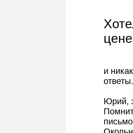
Хоте
цене
и ника
ответы.
Юрий, 
Помнит
письмо
Окольн