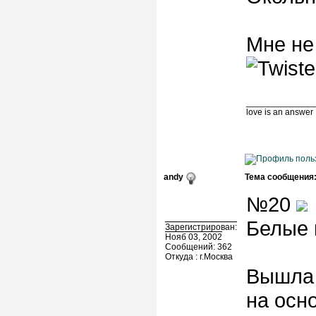
Мне не
______________
love is an answer
andy
Тема сообщения
№20
Белые 
Зарегистрирован:
Нояб 03, 2002
Сообщений: 362
Откуда : г.Москва
Вышла 
на осн