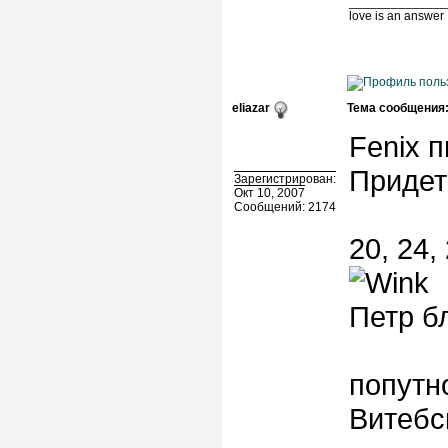
______________
love is an answer
eliazar
Тема сообщения
Fenix п
Придет
Зарегистрирован:
Окт 10, 2007
Сообщений: 2174
20, 24, 
Петр б
попутно
Витебс