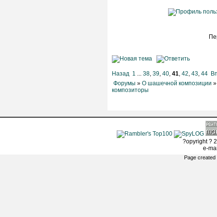
Пе
Назад
1
...
38
,
39
,
40
,
41
,
42
,
43
,
44
В
Форумы
»
О шашечной композиции
композиторы
?opyright ? 2
e-ma
Page created