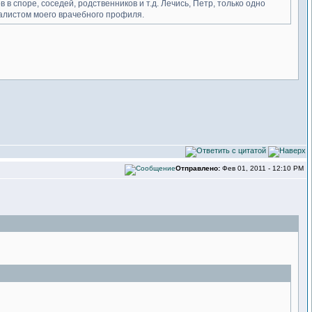
в споре, соседей, родственников и т.д. Лечись, Петр, только одно
иалистом моего врачебного профиля.
Отправлено:
Фев 01, 2011 - 12:10 PM