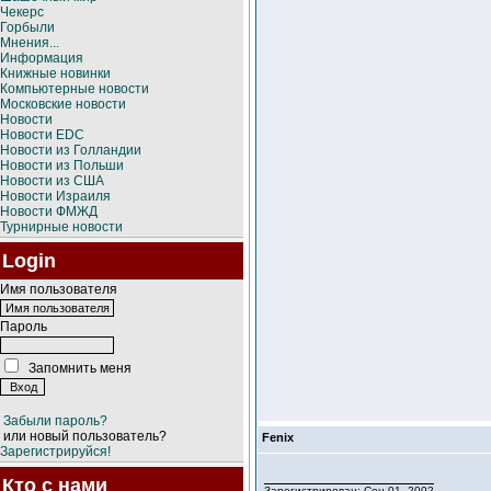
Чекерс
Горбыли
Мнения...
Информация
Книжные новинки
Компьютерные новости
Московские новости
Новости
Новости EDC
Новости из Голландии
Новости из Польши
Новости из США
Новости Израиля
Новости ФМЖД
Турнирные новости
Login
Имя пользователя
Пароль
Запомнить меня
Забыли пароль?
или новый пользователь?
Fenix
Зарегистрируйся!
Кто с нами
Зарегистрирован: Сен 01, 2002