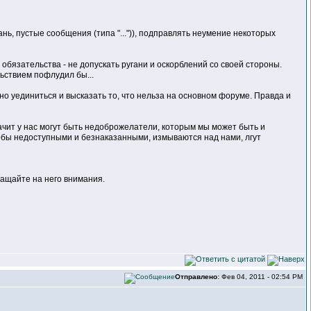
нь, пустые сообщения (типа "...")), подправлять неумение некоторых
бязательства - не допускать ругани и оскорблений со своей стороны.
ьствием пофлудил бы...
жно уединиться и высказать то, что нельза на основном форуме. Правда и
начит у нас могут быть недоброжелатели, которым мы может быть и
кобы недоступными и безнаказанными, измываются над нами, лгут
ащайте на него внимания.
Отправлено:
Фев 04, 2011 - 02:54 PM