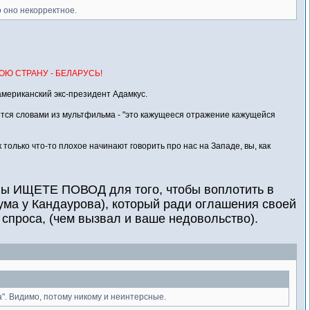
о оно некорректное.
МОЮ СТРАНУ - БЕЛАРУСЬ!
американский экс-президент Адамкус.
вается словами из мультфильма - "это кажущееся отражение кажущейся
 только что-то плохое начинают говорить про нас на Западе, вы, как
 вы ИЩЕТЕ ПОВОД для того, чтобы воплотить в
рума у Кандаурова), который ради оглашения своей
спроса, (чем вызвал и ваше недовольство).
 Видимо, потому никому и неинтерсные.