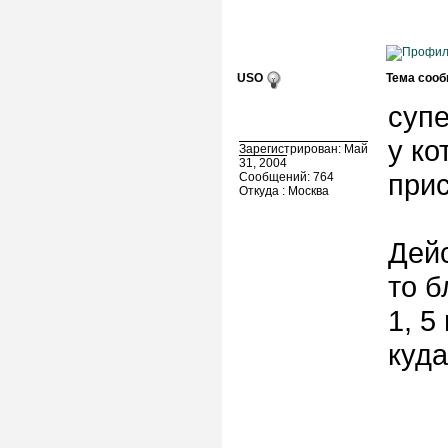
USO
Тема сооб
супе
у ко
Зарегистрирован: Май
31, 2004
при
Сообщений: 764
Откуда : Москва
Дейс
то б
1, 5
куда