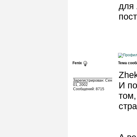
для 
пост
Fenix
Тема сооб
Zhek
Зарегистрирован: Сен
И по
01, 2002
Сообщений: 8715
том,
стра