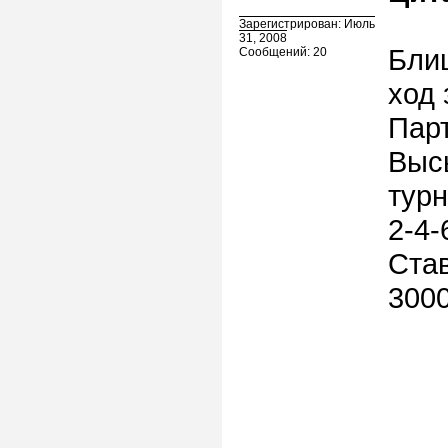
Зарегистрирован: Июль
31, 2008
Блиц
Сообщений: 20
ход 
Парт
Выс
турн
2-4-
Став
300