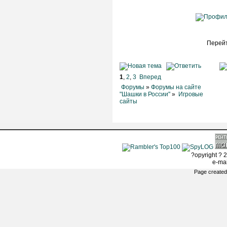
Перейт
1
,
2
,
3
Вперед
Форумы
»
Форумы на сайте
"Шашки в России"
»
Игровые
сайты
?opyright ? 2
e-ma
Page created