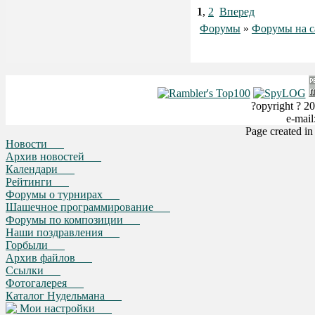
1
,
2
Вперед
Форумы
»
Форумы на с
?opyright ? 20
e-mai
Page created i
Новости
Архив новостей
Календари
Рейтинги
Форумы о турнирах
Шашечное программирование
Форумы по композиции
Наши поздравления
Горбыли
Архив файлов
Ссылки
Фотогалерея
Каталог Нудельмана
Мои настройки