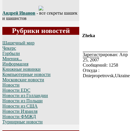
Андрей Иванов
- все секреты шашек
и шашистов
Рубрики новостей
Zheka
Шашечный мир
Чекерс
Горбыли
Зарегистрирован: Апр
Мнения...
25, 2007
Информация
Сообщений: 1258
Книжные новинки
Откуда :
Компьютерные новости
Dniepropetrovsk,Ukraine
Московские новости
Новости
Новости EDC
Новости из Голландии
Новости из Польши
Новости из США
Новости Израиля
Новости ФМЖД
Турнирные новости