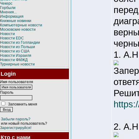
Чекерс
перед
Горбыли
Мнения...
Информация
диагр
Книжные новинки
Компьютерные новости
верны
Московские новости
Новости
Новости EDC
черны
Новости из Голландии
Новости из Польши
Новости из США
1. А.
Новости Израиля
Новости ФМЖД
Турнирные новости
Запер
Login
ответ
Имя пользователя
Решит
Пароль
https:
Запомнить меня
Забыли пароль?
или новый пользователь?
2. А.
Зарегистрируйся!
Кто с нами