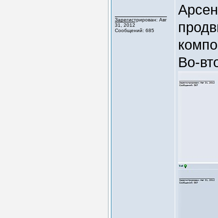
Арсен
Зарегистрирован: Авг
продв
31, 2012
Сообщений: 685
компо
Во-вт