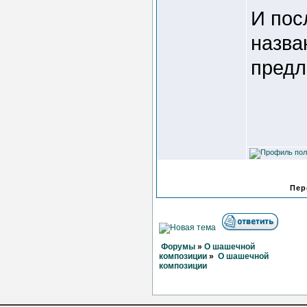
И пос
назва
предл
Пер
Форумы
»
О шашечной
композиции
»
О шашечной
композиции