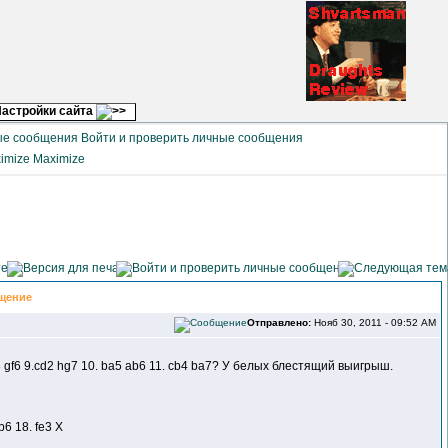
астройки сайта
Войти и проверить личные сообщения
Maximize
щение
Отправлено:
Нояб 30, 2011 - 09:52 AM
.de3 gf6 9.cd2 hg7 10. ba5 ab6 11. cb4 ba7? У белых блестящий выигрыш.
b6 18. fe3 Х