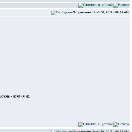
Отправлено:
Нояб 30, 2011 - 09:19 AM
можных взятия ))).
Отправлено:
Нояб 30, 2011 - 09:13 AM