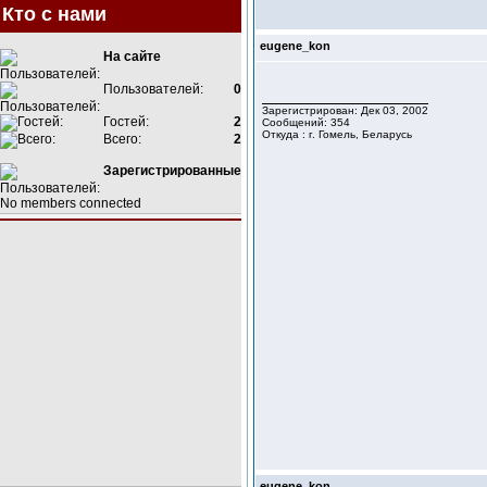
Кто с нами
eugene_kon
На сайте
Пользователей:
0
Зарегистрирован: Дек 03, 2002
Гостей:
2
Сообщений: 354
Откуда : г. Гомель, Беларусь
Всего:
2
Зарегистрированные
No members connected
eugene_kon