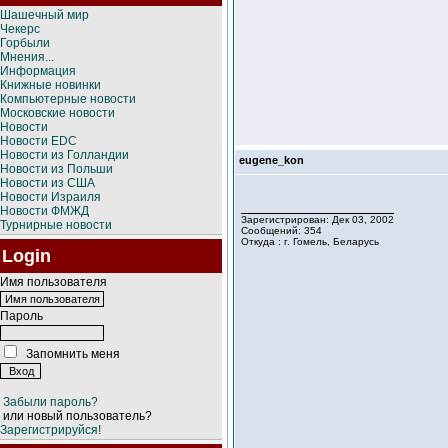
Шашечный мир
Чекерс
Горбыли
Мнения...
Информация
Книжные новинки
Компьютерные новости
Московские новости
Новости
Новости EDC
Новости из Голландии
eugene_kon
Новости из Польши
Новости из США
Новости Израиля
Новости ФМЖД
Зарегистрирован: Дек 03, 2002
Турнирные новости
Сообщений: 354
Откуда : г. Гомель, Беларусь
Login
Имя пользователя
Пароль
Запомнить меня
Забыли пароль?
или новый пользователь?
Зарегистрируйся!