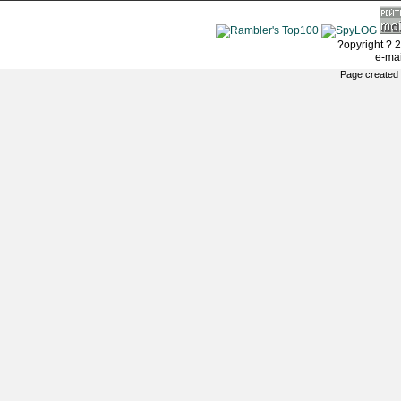
?opyright ? 2
e-ma
Page created