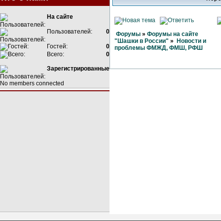
На сайте
Пользователей:
0
Форумы
»
Форумы на сайте
"Шашки в России"
»
Новости и
Гостей:
0
проблемы ФМЖД, ФМШ, РФШ
Всего:
0
Зарегистрированные
No members connected