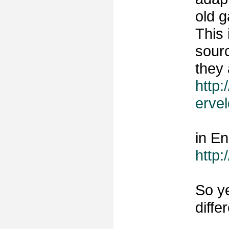
old 
This 
sourc
they 
http:
ervel
in En
http:
So ye
differ