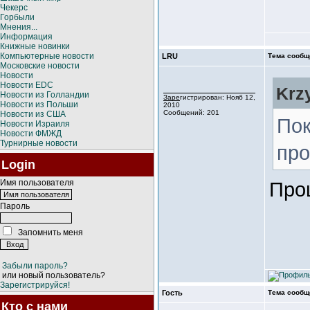
Чекерс
Горбыли
Мнения...
Информация
Книжные новинки
Компьютерные новости
LRU
Тема сообщ
Московские новости
Новости
Новости EDC
Krz
Новости из Голландии
Зарегистрирован: Нояб 12,
Новости из Польши
2010
Сообщений: 201
Новости из США
Пок
Новости Израиля
Новости ФМЖД
Турнирные новости
про
Login
Имя пользователя
Про
Пароль
Запомнить меня
Забыли пароль?
или новый пользователь?
Зарегистрируйся!
Гость
Тема сообщ
Кто с нами