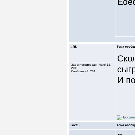
Edeo
LRU
Тема сообщ
Скол
Зарегистрирован: Нояб 12,
сыг
2010
Сообщений: 201
И п
Гость
Тема сообщ