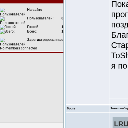
Пок
На сайте
про
Пользователей:
0
поз
Гостей:
1
Всего:
1
Бла
Зарегистрированные
Ста
No members connected
ToS
я п
Гость
Тема сообщ
LRU