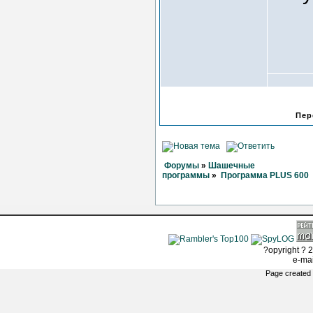
Пер
Форумы
»
Шашечные
программы
»
Программа PLUS 600
?opyright ? 2
e-ma
Page created