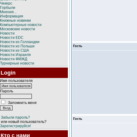
Чекерс
Горбыли
Мнения...
Информация
Книжные новинки
Компьютерные новости
Московские новости
Новости
Новости EDC
Новости из Голландии
Новости из Польши
Гость
Новости из США
Новости Израиля
Новости ФМЖД
Турнирные новости
Login
Имя пользователя
Пароль
Запомнить меня
Забыли пароль?
Гость
или новый пользователь?
Зарегистрируйся!
Кто с нами