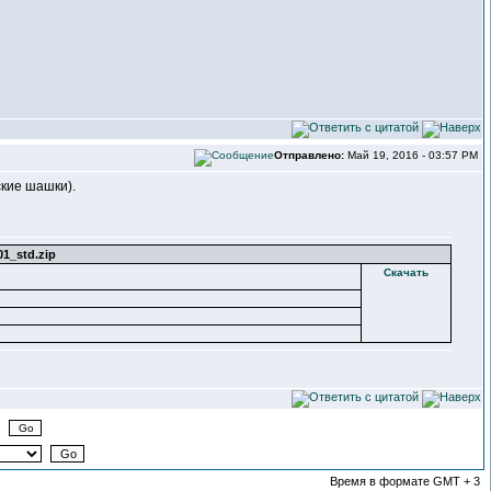
Отправлено:
Май 19, 2016 - 03:57 PM
ские шашки).
1_std.zip
Скачать
Время в формате GMT + 3