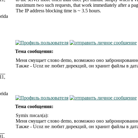
maximum two such requests, that work immediately after a page
The IP address blocking time is ~ 3.5 hours.
rida
Тема сообщения:
Меня смущает слово demo, возможно оно забронированно
Также - Ucoz не любит дирекций, он хранит файлы в дат
11,
rida
Тема сообщения:
Symix писал(а):
Меня смущает слово demo, возможно оно забронированно
Также - Ucoz не любит дирекций, он хранит файлы в дат
01,