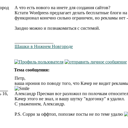
ород
А что есть нового на инете для создания сайтов?
Кстати Wordpress предлагает делать бесплатные блоги н
функционал конечно сильно ограничен, но рекламы нет -
Заодно можно и познакомиться с системой.
_________________
Шашки в Нижнем Новгороде
Тема сообщения:
Петр,
ваша ирония по поводу того, что Качер не видит рекламы
 16,
Александр Пресман все разложил по полочкам относитель
Качер этого не знал, и вашу шутку "вдогонку" я удалил.
С уважением, Александр.
P.S. Сорри за оффтоп, попозже посты не по теме удалю
_________________