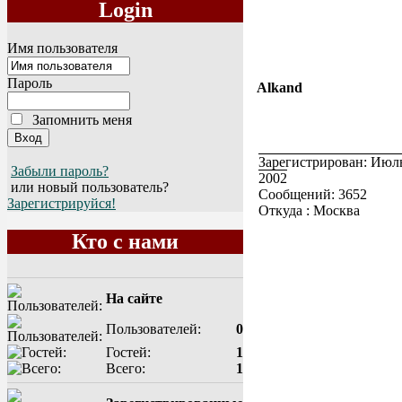
Login
Имя пользователя
Пароль
Alkand
Запомнить меня
Зарегистрирован: Июль
Забыли пароль?
2002
или новый пользователь?
Сообщений: 3652
Зарегистрируйся!
Откуда : Москва
Кто с нами
На сайте
Пользователей:
0
Гостей:
1
Всего:
1