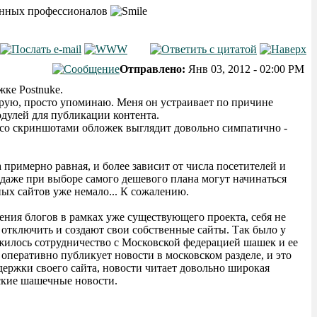
тинных профессионалов
Отправлено:
Янв 03, 2012 - 02:00 PM
ке Postnuke.
ирую, просто упоминаю. Меня он устраивает по причине
дулей для публикации контента.
со скриншотами обложек выглядит довольно симпатично -
примерно равная, и более зависит от числа посетителей и
 даже при выборе самого дешевого плана могут начинаться
ных сайтов уже немало... К сожалению.
ения блогов в рамках уже существующего проекта, себя не
 отключить и создают свои собственные сайты. Так было у
жилось сотрудничество с Московской федерацией шашек и ее
 оперативно публикует новости в московском разделе, и это
ержки своего сайта, новости читает довольно широкая
вские шашечные новости.