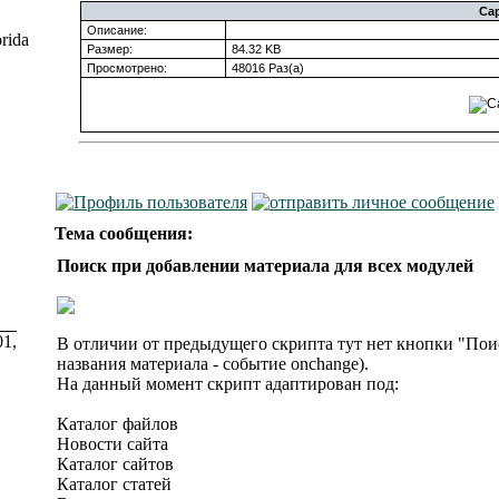
Ca
Описание:
rida
Размер:
84.32 KB
Просмотрено:
48016 Раз(а)
Тема сообщения:
Поиск при добавлении материала для всех модулей
01,
В отличии от предыдущего скрипта тут нет кнопки "Пои
названия материала - событие onchange).
На данный момент скрипт адаптирован под:
Каталог файлов
Новости сайта
Каталог сайтов
Каталог статей