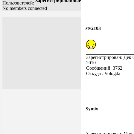
Зарегистрированные
No members connected
stv2103
Зарегистрирован: Дек 
2010
Сообщений: 3762
Откуда : Vologda
Symix
Зарегистрирован: Мар 