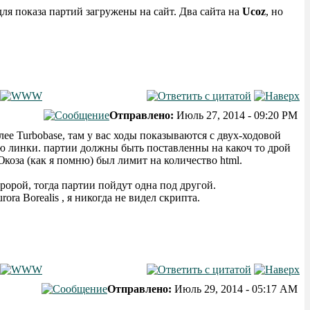
ля показа партий загружены на сайт. Два сайта на
Ucoz
, но
Отправлено:
Июль 27, 2014 - 09:20 PM
ее Turbobase, там у вас ходы показываются с двух-ходовой
ую линки. партии должны быть поставленны на какоч то дрой
 Юкоза (как я помню) был лимит на количество html.
ророй, тогда партии пойдут одна под другой.
Aurora Borealis , я никогда не видел скрипта.
Отправлено:
Июль 29, 2014 - 05:17 AM