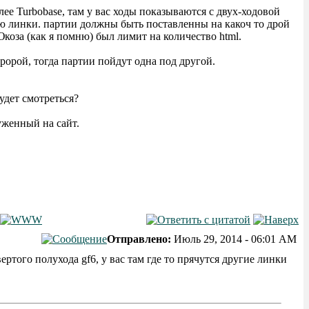
ее Turbobase, там у вас ходы показываются с двух-ходовой
ую линки. партии должны быть поставленны на какоч то дрой
 Юкоза (как я помню) был лимит на количество html.
ророй, тогда партии пойдут одна под другой.
будет смотреться?
уженный на сайт.
Отправлено:
Июль 29, 2014 - 06:01 AM
ртого полухода gf6, у вас там где то прячутся другие линки