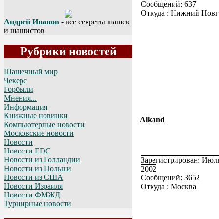
Сообщений: 637
Откуда : Нижний Новг
Андрей Иванов
- все секреты шашек
и шашистов
Рубрики новостей
Шашечный мир
Чекерс
Горбыли
Мнения...
Информация
Книжные новинки
Alkand
Компьютерные новости
Московские новости
Новости
Новости EDC
Новости из Голландии
Зарегистрирован: Июль
Новости из Польши
2002
Новости из США
Сообщений: 3652
Новости Израиля
Откуда : Москва
Новости ФМЖД
Турнирные новости