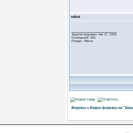
valiuk
Зарегистрирован: Авг 27, 2002
Сообщений: 394
Откуда : Минск
Форумы
»
Видео форумы на "Шаш