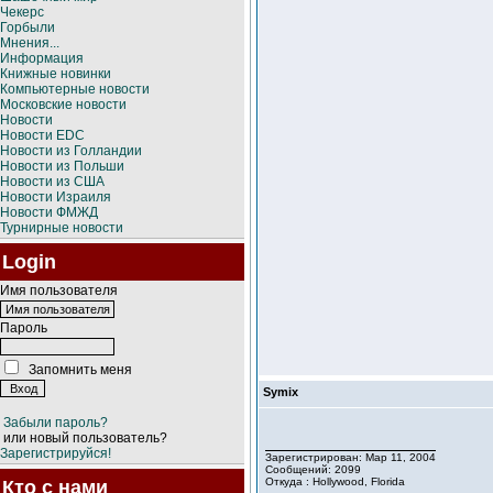
Чекерс
Горбыли
Мнения...
Информация
Книжные новинки
Компьютерные новости
Московские новости
Новости
Новости EDC
Новости из Голландии
Новости из Польши
Новости из США
Новости Израиля
Новости ФМЖД
Турнирные новости
Login
Имя пользователя
Пароль
Запомнить меня
Symix
Забыли пароль?
или новый пользователь?
Зарегистрируйся!
Зарегистрирован: Мар 11, 2004
Сообщений: 2099
Откуда : Hollywood, Florida
Кто с нами