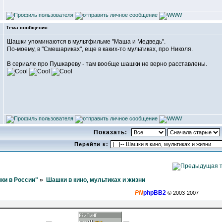
Тема сообщения:
Шашки упоминаются в мультфильме "Маша и Медведь".
По-моему, в "Смешариках", еще в каких-то мультиках, про Николя.
В сериале про Пушкареву - там вообще шашки не верно расставлены.
Показать:
Перейти к:
ки в России"
»
Шашки в кино, мультиках и жизни
PN
phpBB2
© 2003-2007