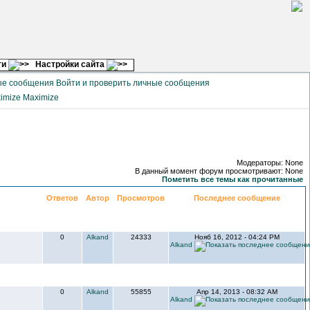
ги
Настройки сайта
Войти и проверить личные сообщения
Maximize
Модераторы: None
В данный момент форум просмотривают: None
Пометить все темы как прочитанные
Ответов
Автор
Просмотров
Последнее сообщение
0
Alkand
24333
Нояб 16, 2012 - 04:24 PM
Alkand
0
Alkand
55855
Апр 14, 2013 - 08:32 AM
Alkand