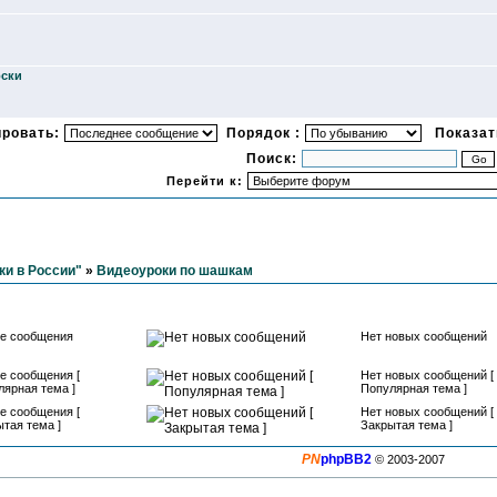
оски
ировать:
Порядок :
Показать
Поиск:
Перейти к:
и в России"
»
Видеоуроки по шашкам
е сообщения
Нет новых сообщений
е сообщения [
Нет новых сообщений [
лярная тема ]
Популярная тема ]
е сообщения [
Нет новых сообщений [
тая тема ]
Закрытая тема ]
PN
phpBB2
© 2003-2007