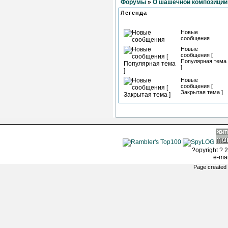
Форумы
»
О шашечной композиции
Легенда
Новые
сообщения
Новые
сообщения [
Популярная тема
]
Новые
сообщения [
Закрытая тема ]
?opyright ? 2
e-ma
Page created