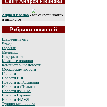
Сайт Андрея Иванова
Андрей Иванов
- все секреты шашек
и шашистов
Рубрики новостей
Шашечный мир
Чекерс
Горбыли
Мнения...
Информация
Книжные новинки
Компьютерные новости
Московские новости
Новости
Новости EDC
Новости из Голландии
Новости из Польши
Новости из США
Новости Израиля
Новости ФМЖД
Турнирные новости