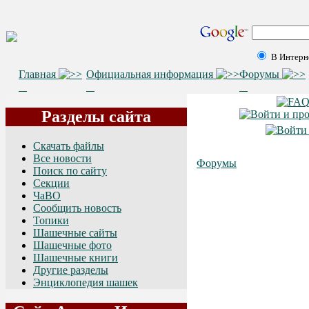
В Интерн
Главная
Официальная информация
Форумы
Разделы сайта
Скачать файлы
Все новости
Форумы
Поиск по сайту
Секции
ЧаВО
Сообщить новость
Топики
Шашечные сайты
Шашечные фото
Шашечные книги
Другие разделы
Энциклопедия шашек