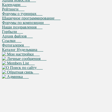
Архив новостей
Календари
Рейтинги
Форумы о турнирах
Шашечное программирование
Форумы по композиции
Наши поздравления
Горбыли
Архив файлов
Ссылки
Фотогалерея
Каталог Нудельмана
Мои настройки
Личные сообщения
Members List
Поиск по сайту
Обратная связь
Админка