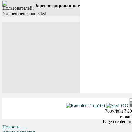
Зарегистрированные
No members connected
?opyright ? 20
e-mai
Page created i
Новости