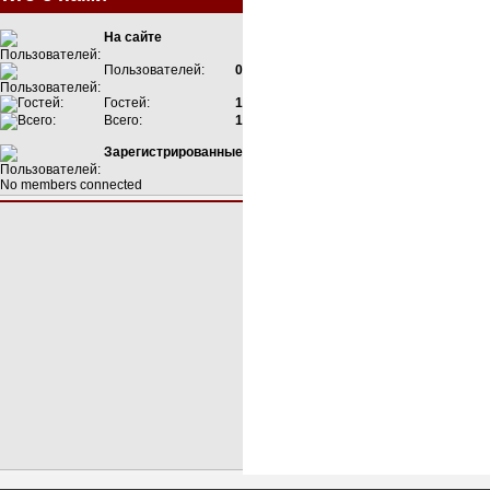
На сайте
Пользователей:
0
Гостей:
1
Всего:
1
Зарегистрированные
No members connected