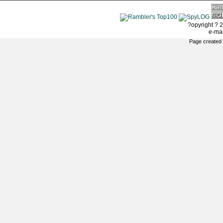
?opyright ? 2
e-ma
Page created