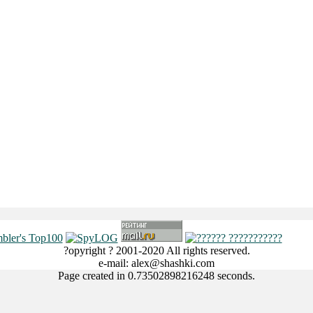
?opyright ? 2001-2020 All rights reserved.
e-mail: alex@shashki.com
Page created in 0.73502898216248 seconds.