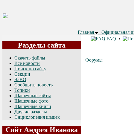
Главная
Официальная 
FAQ
•
Разделы сайта
Скачать файлы
Форумы
Все новости
Поиск по сайту
Секции
ЧаВО
Сообщить новость
Топики
Шашечные сайты
Шашечные фото
Шашечные книги
Другие разделы
Энциклопедия шашек
Сайт Андрея Иванова