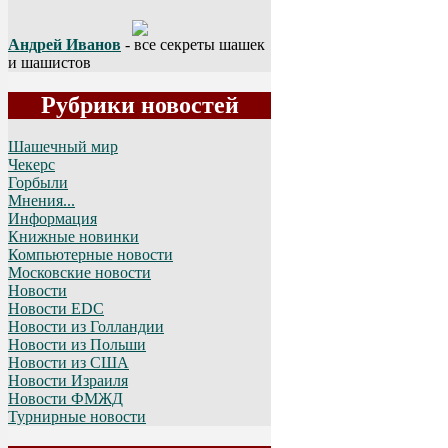
Андрей Иванов
- все секреты шашек
и шашистов
Рубрики новостей
Шашечный мир
Чекерс
Горбыли
Мнения...
Информация
Книжные новинки
Компьютерные новости
Московские новости
Новости
Новости EDC
Новости из Голландии
Новости из Польши
Новости из США
Новости Израиля
Новости ФМЖД
Турнирные новости