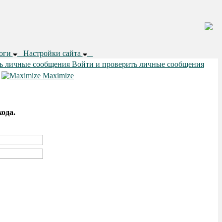
логи
Настройки сайта
Войти и проверить личные сообщения
•
Maximize
хода.