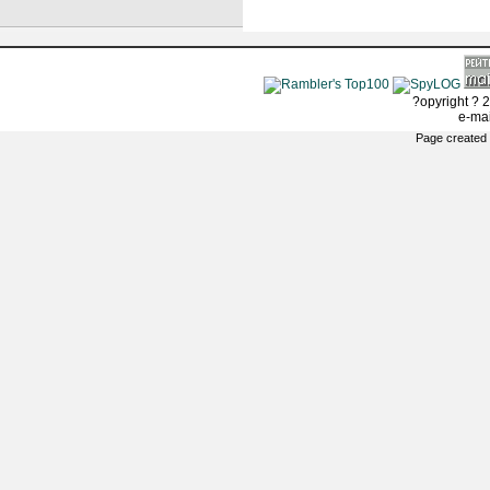
?opyright ? 2
e-ma
Page created