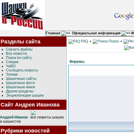
Главная
Официальная информация
Ф
Разделы сайта
FAQ
•
Поиск
•
Скачать файлы
Все новости
Поиск по сайту
Форумы
Секции
ЧаВО
Сообщить новость
Топики
Шашечные сайты
Шашечные фото
Шашечные книги
Другие разделы
Энциклопедия шашек
Сайт Андрея Иванова
Андрей Иванов
- все секреты шашек
и шашистов
Рубрики новостей