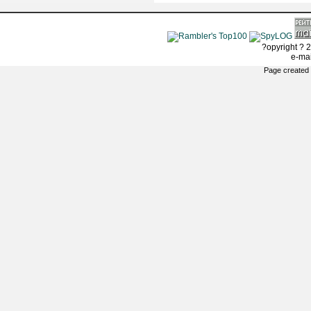
?opyright ? 2
e-ma
Page created