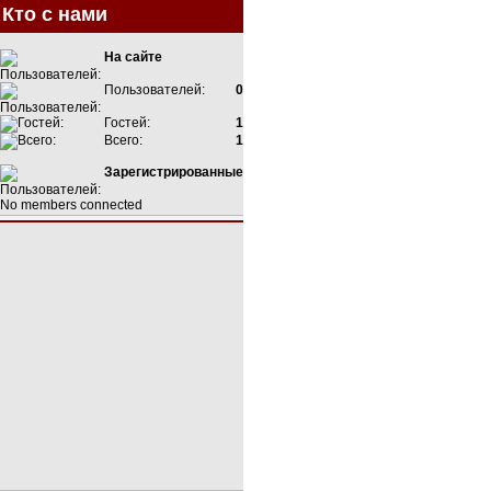
Кто с нами
На сайте
Пользователей:
0
Гостей:
1
Всего:
1
Зарегистрированные
No members connected