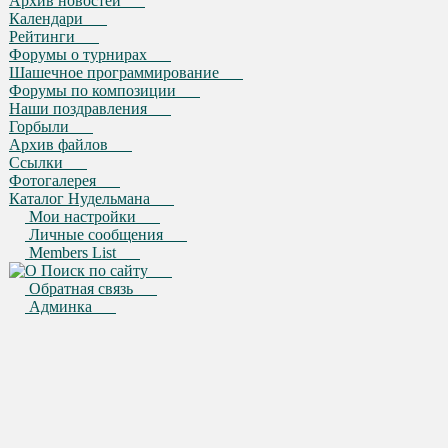
Архив новостей
Календари
Рейтинги
Форумы о турнирах
Шашечное программирование
Форумы по композиции
Наши поздравления
Горбыли
Архив файлов
Ссылки
Фотогалерея
Каталог Нудельмана
Мои настройки
Личные сообщения
Members List
Поиск по сайту
Обратная связь
Админка