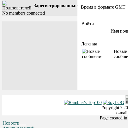
Зарегистрированные
Время в формате GMT 
No members connected
Войти
Имя пол
Легенда
Новые
сообще
?opyright ? 20
e-mai
Page created i
Новости