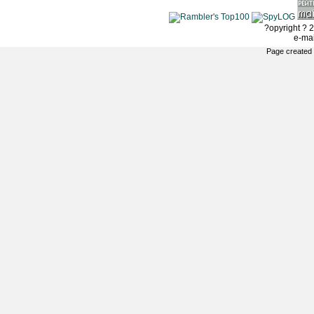
?opyright ? 2
e-ma
Page created