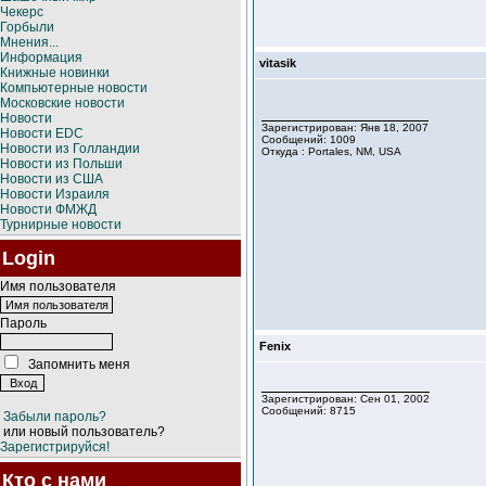
Чекерс
Горбыли
Мнения...
Информация
vitasik
Книжные новинки
Компьютерные новости
Московские новости
Новости
Зарегистрирован: Янв 18, 2007
Новости EDC
Сообщений: 1009
Новости из Голландии
Откуда : Portales, NM, USA
Новости из Польши
Новости из США
Новости Израиля
Новости ФМЖД
Турнирные новости
Login
Имя пользователя
Пароль
Fenix
Запомнить меня
Зарегистрирован: Сен 01, 2002
Сообщений: 8715
Забыли пароль?
или новый пользователь?
Зарегистрируйся!
Кто с нами