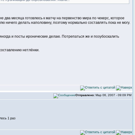
е два месяца готовлюсь к матчу на первенство мира по чекерс, которое
лю ничего делать наполовину, поэтому нормально составлять пока не могу.
 иногда и посты иронические делаю. Потрепаться же и позубоскалить
 составлению нетлёнки.
Отправлено:
Мар 06, 2007 - 09:09 PM
лось 1 раз