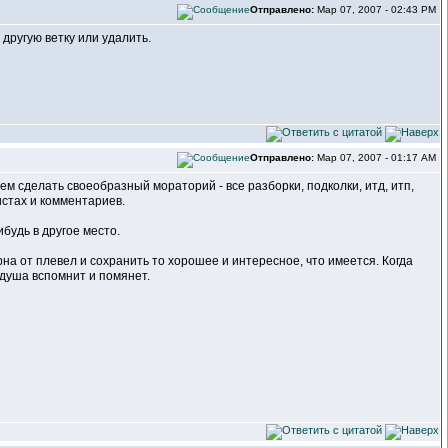
Отправлено:
Мар 07, 2007 - 02:43 PM
другую ветку или удалить.
Отправлено:
Мар 07, 2007 - 01:17 AM
 сделать своеобразный мораторий - все разборки, подколки, итд, итп,
истах и комментариев.
будь в другое место.
на от плевел и сохранить то хорошее и интересное, что имеется. Когда
 душа вспомнит и помянет.