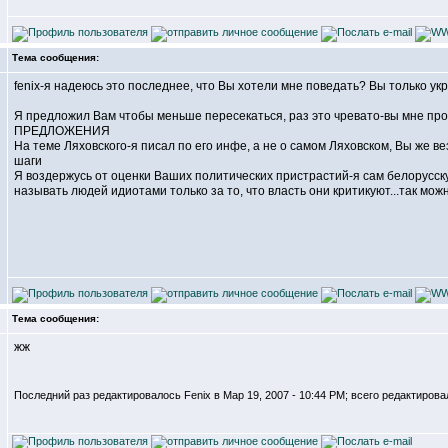
Тема сообщения:
fenix-я надеюсь это последнее, что Вы хотели мне поведать? Вы только 
Я предложил Вам чтобы меньше пересекаться, раз это чревато-вы мне про
ПРЕДЛОЖЕНИЯ
На теме Ляховского-я писал по его инфе, а не о самом Ляховском, Вы же 
шаги
Я воздержусь от оценки Ваших политических пристрастий-я сам белорусск
называть людей идиотами только за то, что власть они критикуют...так мож
Тема сообщения:
жж
Последний раз редактировалось Fenix в Мар 19, 2007 - 10:44 PM; всего редактирова