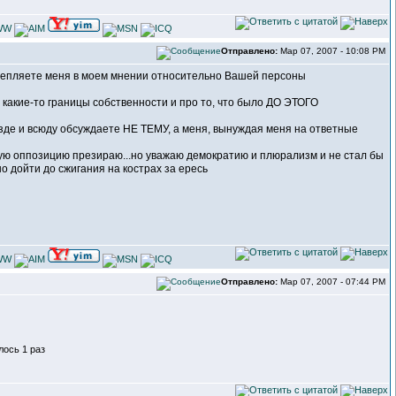
Отправлено:
Мар 07, 2007 - 10:08 PM
укрепляете меня в моем мнении относительно Вашей персоны
 какие-то границы собственности и про то, что было ДО ЭТОГО
везде и всюду обсуждаете НЕ ТЕМУ, а меня, вынуждая меня на ответные
ую оппозицию презираю...но уважаю демократию и плюрализм и не стал бы
но дойти до сжигания на кострах за ересь
Отправлено:
Мар 07, 2007 - 07:44 PM
лось 1 раз