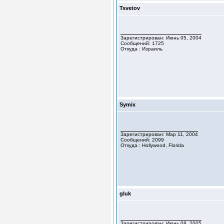
Tsvetov
Зарегистрирован: Июнь 05, 2004
Сообщений: 1725
Откуда : Израиль
Symix
Зарегистрирован: Мар 11, 2004
Сообщений: 2099
Откуда : Hollywood, Florida
gluk
Зарегистрирован: Июнь 08, 2005