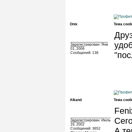
Onix
Тема сооб
Друз
удоб
Зарегистрирован: Янв
01, 2006
"пос
Сообщений: 138
Alkand
Тема сооб
Feni
Сего
Зарегистрирован: Июль
16, 2002
А те
Сообщений: 3652