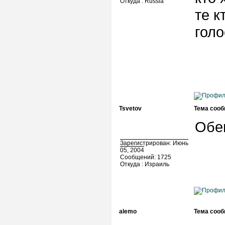
Откуда : Russia
те к
голо
Tsvetov
Тема сооб
Обеи
Зарегистрирован: Июнь
05, 2004
Сообщений: 1725
Откуда : Израиль
alemo
Тема сооб