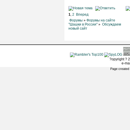
1
,
2
Вперед
Форумы
»
Форумы на сайте
"Шашки в России"
»
Обсуждаем
новый сайт
?opyright ? 2
e-ma
Page created