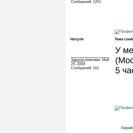
Сообщений: 1251
Натуля
Тема сооб
У ме
(Мос
Зарегистрирован: Май
24, 2004
5 ч
Сообщений: 161
Перейт