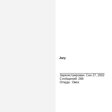
Jury
Зарегистрирован: Сен 27, 2002
Сообщений: 288
Откуда : Омск