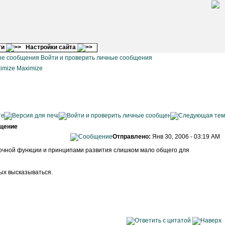
ги
Настройки сайта
Войти и проверить личные сообщения
Maximize
щение
Отправлено:
Янв 30, 2006 - 03:19 AM
еночной функции и принципами развития слишком мало общего для
ых высказываться.