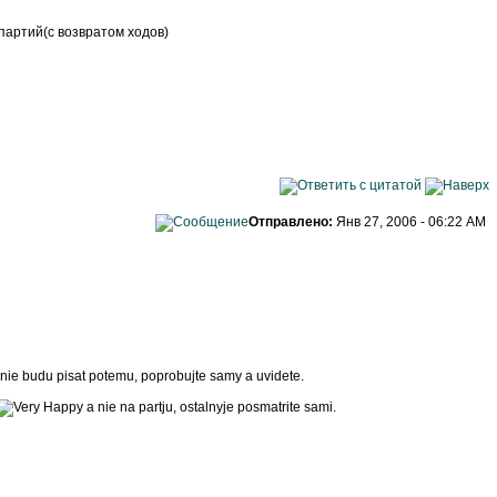
 партий(с возвратом ходов)
Отправлено:
Янв 27, 2006 - 06:22 AM
 nie budu pisat potemu, poprobujte samy a uvidete.
a nie na partju, ostalnyje posmatrite sami.