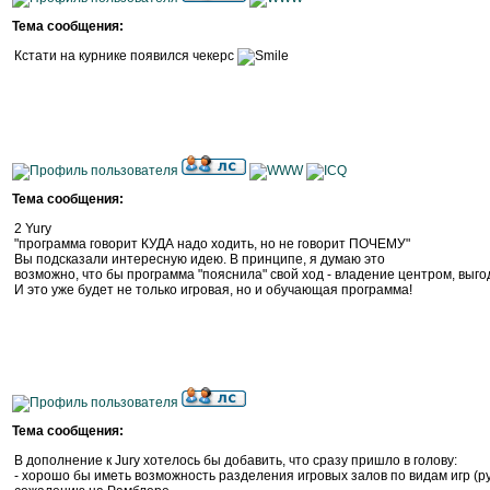
Тема сообщения:
Кстати на курнике появился чекерс
Тема сообщения:
2 Yury
"программа говорит КУДА надо ходить, но не говорит ПОЧЕМУ"
Вы подсказали интересную идею. В принципе, я думаю это
возможно, что бы программа "пояснила" свой ход - владение центром, выгодна
И это уже будет не только игровая, но и обучающая программа!
Тема сообщения:
В дополнение к Jury хотелось бы добавить, что сразу пришло в голову:
- хорошо бы иметь возможность разделения игровых залов по видам игр (русск