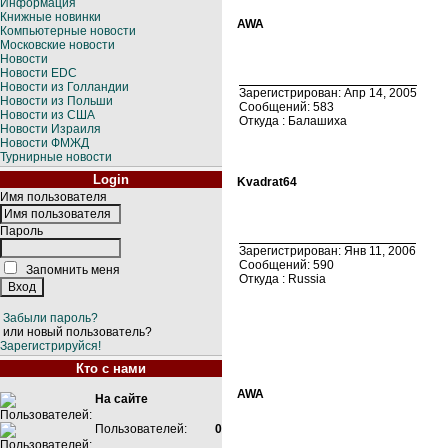
Информация
Книжные новинки
AWA
Компьютерные новости
Московские новости
Новости
Новости EDC
Новости из Голландии
Зарегистрирован: Апр 14, 2005
Новости из Польши
Сообщений: 583
Новости из США
Откуда : Балашиха
Новости Израиля
Новости ФМЖД
Турнирные новости
Login
Kvadrat64
Имя пользователя
Пароль
Зарегистрирован: Янв 11, 2006
Сообщений: 590
Запомнить меня
Откуда : Russia
Забыли пароль?
или новый пользователь?
Зарегистрируйся!
Кто с нами
AWA
На сайте
Пользователей:
0