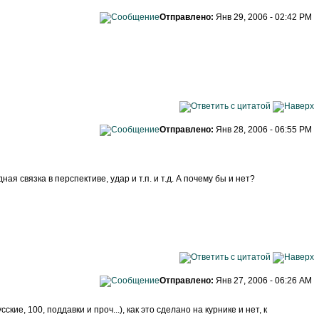
Отправлено:
Янв 29, 2006 - 02:42 PM
Отправлено:
Янв 28, 2006 - 06:55 PM
я связка в перспективе, удар и т.п. и т.д. А почему бы и нет?
Отправлено:
Янв 27, 2006 - 06:26 AM
ие, 100, поддавки и проч...), как это сделано на курнике и нет, к