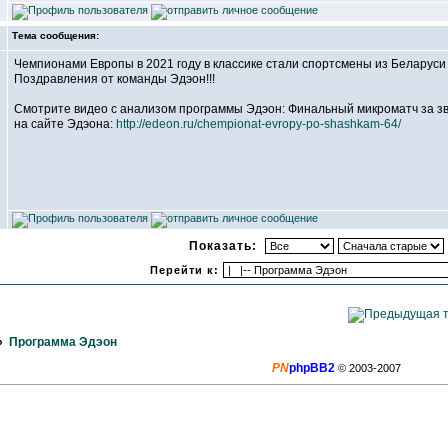
Тема сообщения:
Чемпионами Европы в 2021 году в классике стали спортсмены из Беларуси
Поздравления от команды Эдэон!!!
Смотрите видео с анализом программы Эдэон: Финальный микроматч за зв
на сайте Эдэона:
http://edeon.ru/chempionat-evropy-po-shashkam-64/
Показать:
Перейти к:
»
Программа Эдэон
PN
phpBB2
© 2003-2007