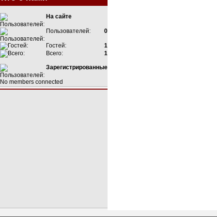
На сайте
Пользователей:
0
Гостей:
1
Всего:
1
Зарегистрированные
No members connected