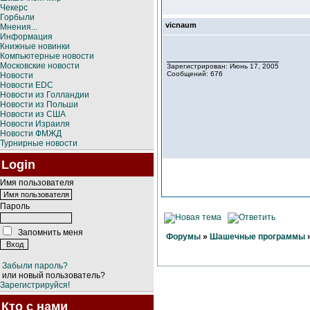
Чекерс
Горбыли
vicnaum
Мнения...
Информация
Книжные новинки
Компьютерные новости
Московские новости
Зарегистрирован: Июнь 17, 2005
Сообщений: 676
Новости
Новости EDC
Новости из Голландии
Новости из Польши
Новости из США
Новости Израиля
Новости ФМЖД
Турнирные новости
Login
Имя пользователя
Пароль
Запомнить меня
Форумы
»
Шашечные программы
Забыли пароль?
или новый пользователь?
Зарегистрируйся!
Кто с нами