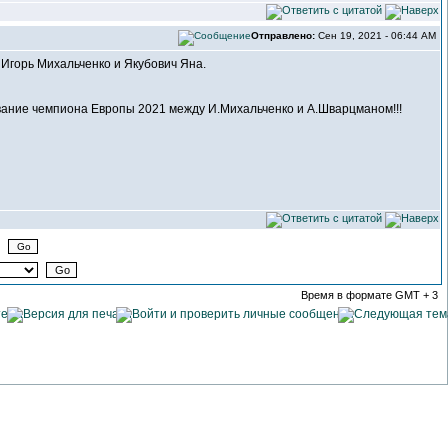
Отправлено:
Сен 19, 2021 - 06:44 AM
 Игорь Михальченко и Якубович Яна.
ание чемпиона Европы 2021 между И.Михальченко и А.Шварцманом!!!
Время в формате GMT + 3