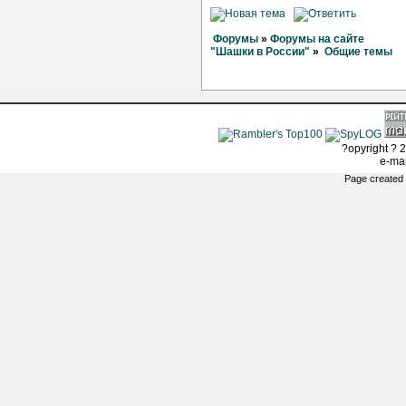
Форумы
»
Форумы на сайте
"Шашки в России"
»
Общие темы
?opyright ? 2
e-ma
Page created