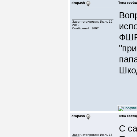
dropash
Тема сообщ
Вопр
Зарегистрирован: Июль 16,
исп
2012
Сообщений: 1697
ФШР
"пр
пап
Шко
dropash
Тема сообщ
С са
Зарегистрирован: Июль 16,