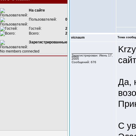
На сайте
Пользователей:
0
Гостей:
2
Всего:
2
vicnaum
Тема сообщ
Зарегистрированные
Krzy
No members connected
Зарегистрирован: Июнь 17,
сай
2005
Сообщений: 676
Да, 
воз
При
С у