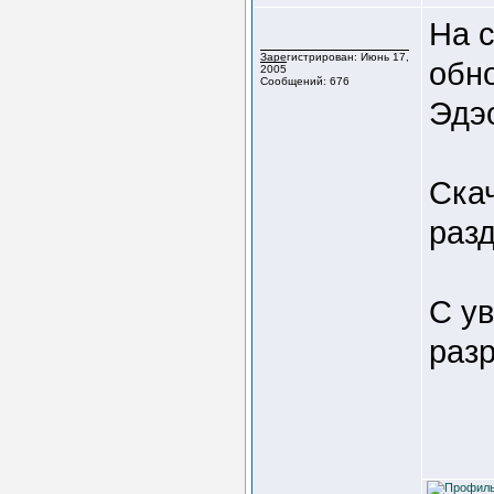
На 
Зарегистрирован: Июнь 17,
обн
2005
Сообщений: 676
Эдэ
Ска
разд
С у
раз