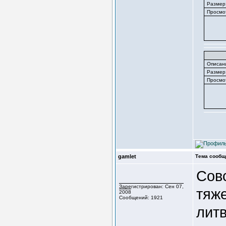
Размер
Просмо
Описан
Размер
Просмо
gamlet
Тема сообщ
Совс
Зарегистрирован: Сен 07,
тяже
2008
Сообщений: 1921
литв