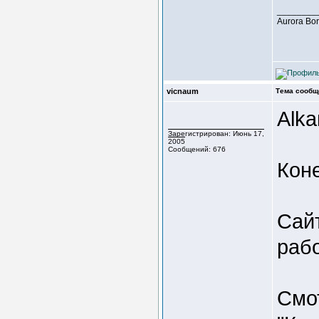
________
Aurora Bo
vicnaum
Тема сообщ
Alka
Зарегистрирован: Июнь 17,
2005
Сообщений: 676
Коне
Сай
рабо
Смо