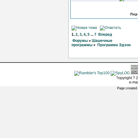
Пер
1
,
2
,
3
,
4
,
5
...
7
Вперед
Форумы
»
Шашечные
программы
»
Программа Эдэон
?opyright ? 2
e-ma
Page created