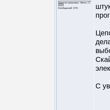
Зарегистрирован: Июнь 17,
штук
2005
Сообщений: 676
прог
Цеп
дела
выб
Скай
эле
С у