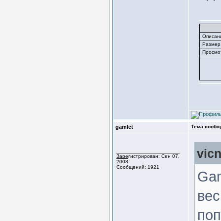
Описан
Размер
Просмо
gamlet
Тема сообщ
vic
Зарегистрирован: Сен 07,
2008
Сообщений: 1921
Gam
вес
поп