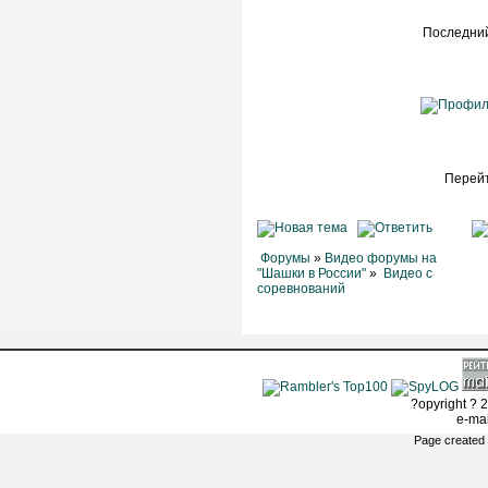
Последний
Перейт
Форумы
»
Видео форумы на
"Шашки в России"
»
Видео с
соревнований
?opyright ? 2
e-ma
Page created