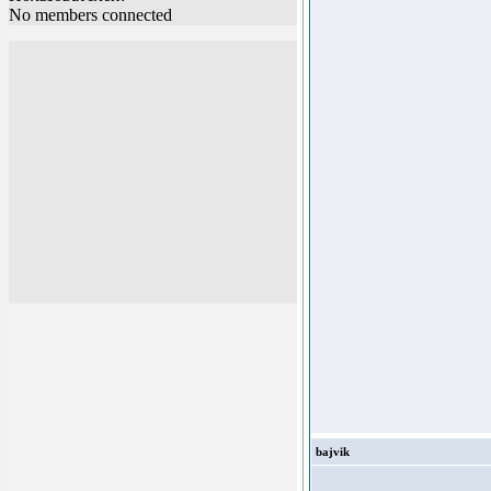
No members connected
bajvik