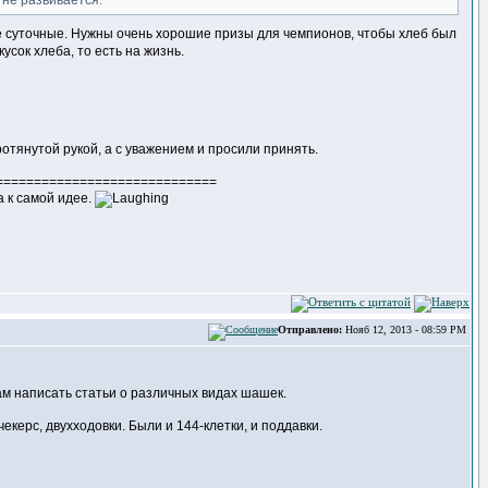
 не развивается.
е суточные. Нужны очень хорошие призы для чемпионов, чтобы хлеб был
усок хлеба, то есть на жизнь.
ротянутой рукой, а с уважением и просили принять.
=============================
 к самой идее.
Отправлено:
Нояб 12, 2013 - 08:59 PM
ам написать статьи о различных видах шашек.
екерс, двухходовки. Были и 144-клетки, и поддавки.