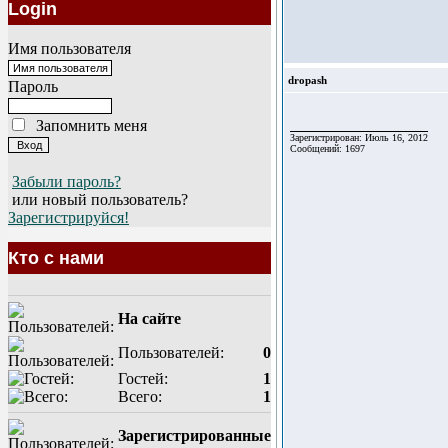
Login
Имя пользователя
dropash
Пароль
Запомнить меня
Зарегистрирован: Июль 16, 2012
Сообщений: 1697
Забыли пароль?
или новый пользователь?
Зарегистрируйся!
Кто с нами
На сайте
Пользователей:
0
Гостей:
1
Всего:
1
Зарегистрированные