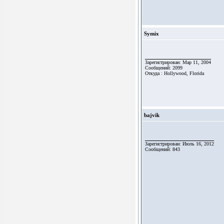
Symix
Зарегистрирован: Мар 11, 2004
Сообщений: 2099
Откуда : Hollywood, Florida
bajvik
Зарегистрирован: Июль 16, 2012
Сообщений: 843