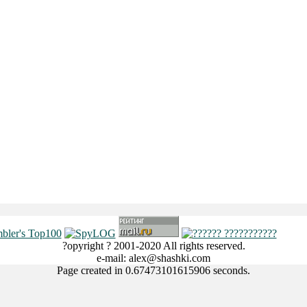
?opyright ? 2001-2020 All rights reserved.
e-mail: alex@shashki.com
Page created in 0.67473101615906 seconds.