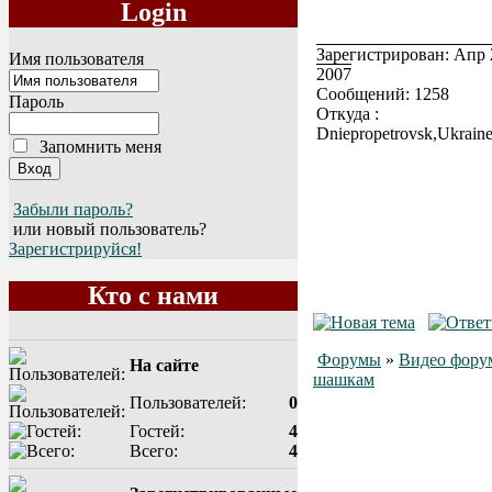
Login
Зарегистрирован: Апр 
Имя пользователя
2007
Сообщений: 1258
Пароль
Откуда :
Dniepropetrovsk,Ukrain
Запомнить меня
Забыли пароль?
или новый пользователь?
Зарегистрируйся!
Кто с нами
Форумы
»
Видео фору
На сайте
шашкам
Пользователей:
0
Гостей:
4
Всего:
4