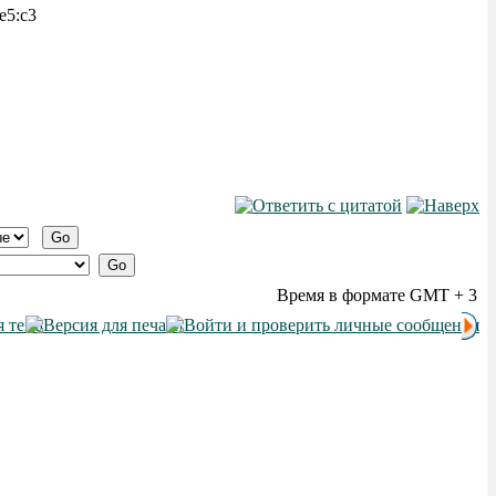
e5:c3
Время в формате GMT + 3