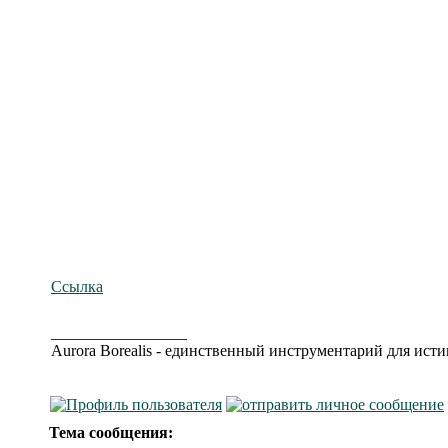
Ссылка
_________________
Aurora Borealis - единственный инструментарий для ис
Тема сообщения: