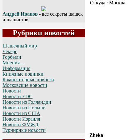
Откуда : Москва
Андрей Иванов
- все секреты шашек
и шашистов
Рубрики новостей
Шашечный мир
Чекерс
Горбыли
Мнения...
Информация
Книжные новинки
Компьютерные новости
Московские новости
Новости
Новости EDC
Новости из Голландии
Новости из Польши
Новости из США
Новости Израиля
Новости ФМЖД
Турнирные новости
Zheka