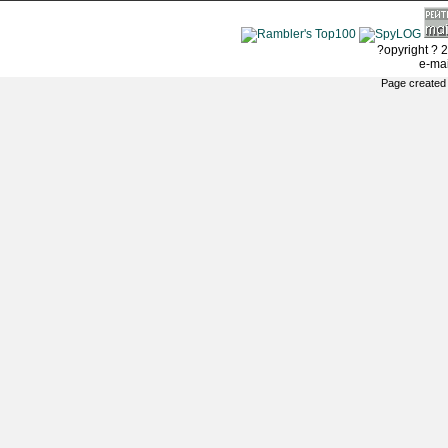
?opyright ? 2
e-ma
Page created