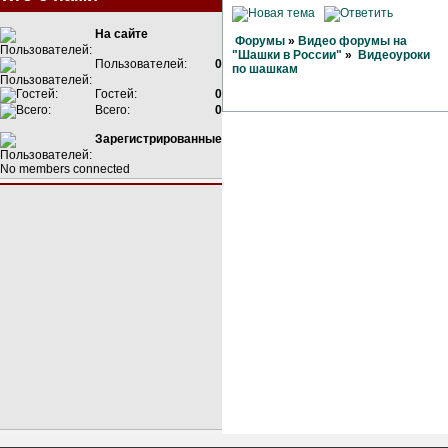
На сайте
Форумы
»
Видео форумы на
"Шашки в России"
»
Видеоуроки
Пользователей:
0
по шашкам
Гостей:
0
Всего:
0
Зарегистрированные
No members connected