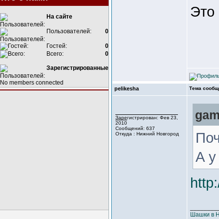
Это 
На сайте
Пользователей:
0
Гостей:
0
Всего:
0
Зарегистрированные
No members connected
pelikesha
Тема сообщ
gam
Зарегистрирован: Фев 23,
2010
Сообщений: 637
Поч
Откуда : Нижний Новгород
А у
http
________
Шашки в 