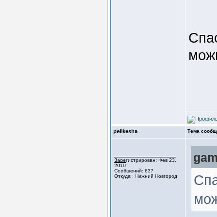
Спас
можн
pelikesha
Тема сообщ
gam
Зарегистрирован: Фев 23,
2010
Сообщений: 637
Спа
Откуда : Нижний Новгород
мож