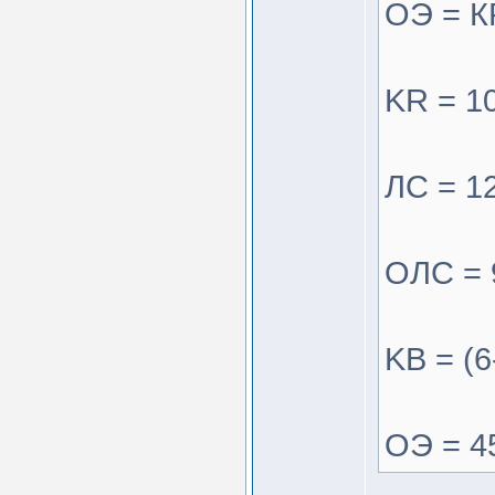
ОЭ = К
KR = 10
ЛС = 12
ОЛС = 9
KB = (6
ОЭ = 45