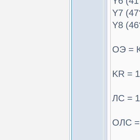
Y6 (41?
Y7 (47?
Y8 (46?
ОЭ = 
KR = 1
ЛС = 1
ОЛС = 