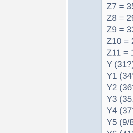
Z7 = 3
Z8 = 29
Z9 = 33
Z10 = 2
Z11 = 1
Y (31?)
Y1 (34
Y2 (36
Y3 (35.
Y4 (37?
Y5 (9/8