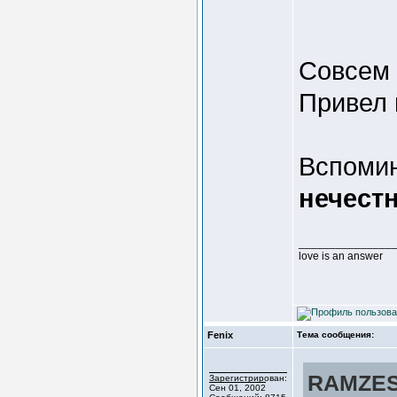
Совсем 
Привел 
Вспомин
нечестн
_______________
love is an answer
Fenix
Тема сообщения:
RAMZES2
Зарегистрирован:
Сен 01, 2002