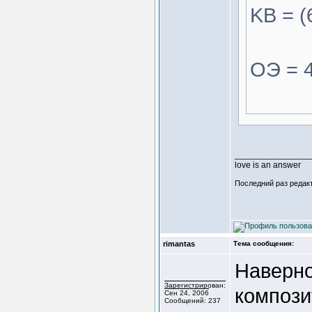
KB = (
ОЭ = 4
_______________
love is an answer
Последний раз редакт
rimantas
Тема сообщения:
Наверно
Зарегистрирован:
компози
Сен 24, 2006
Сообщений: 237