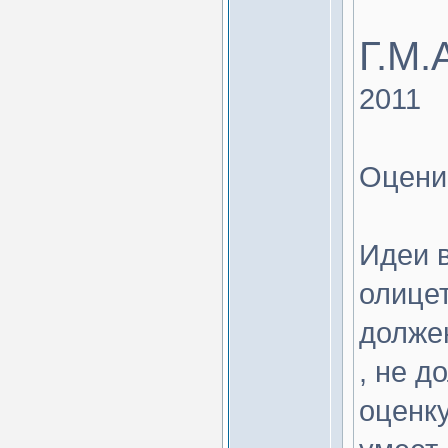
Г.М.
2011
Оцени
Идеи в
олицет
должен
, не д
оценку