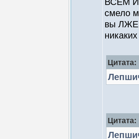
ВСЕМ Ин
смело м
вы ЛЖЕЦ
никаких
Цитата:
Лепши
Цитата:
Лепши