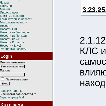
Чекерс
Горбыли
3.23.25
Мнения...
Информация
Книжные новинки
Компьютерные новости
Московские новости
Новости
Новости EDC
Новости из Голландии
Новости из Польши
2.1.12.
Новости из США
Новости Израиля
Новости ФМЖД
КЛС и
Турнирные новости
Login
самос
Имя пользователя
влияю
Пароль
наход
Запомнить меня
Забыли пароль?
или новый пользователь?
Зарегистрируйся!
Кто с нами