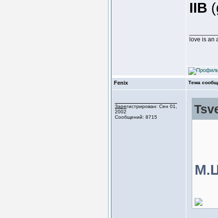
IIB
(
________
love is an
Fenix
Тема сообщ
Tsv
Зарегистрирован: Сен 01,
2002
Сообщений: 8715
М.Ц