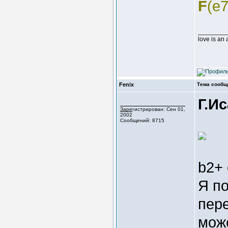
F
(e7
________
love is an
Fenix
Тема сообщ
Г.Ис
Зарегистрирован: Сен 01,
2002
Сообщений: 8715
b2+ 
Я по
пере
мож