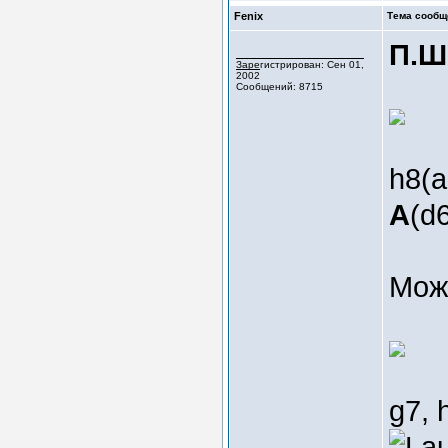
Fenix
Тема сообщ
П.Ш
Зарегистрирован: Сен 01,
2002
Сообщений: 8715
h8(
A
(d6
Мож
g7, 