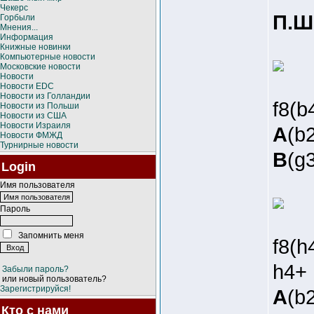
Чекерс
П.Ш
Горбыли
Мнения...
Информация
Книжные новинки
Компьютерные новости
Московские новости
Новости
Новости EDC
Новости из Голландии
f8(
Новости из Польши
Новости из США
Новости Израиля
A
(b2
Новости ФМЖД
Турнирные новости
B
(g
Login
Имя пользователя
Пароль
Запомнить меня
f8(
h4+
Забыли пароль?
или новый пользователь?
Зарегистрируйся!
A
(b2
Кто с нами