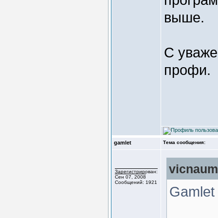
выше.
С уваже
профи.
gamlet
Тема сообщения:
vicnaum
Зарегистрирован:
Сен 07, 2008
Сообщений: 1921
Gamlet