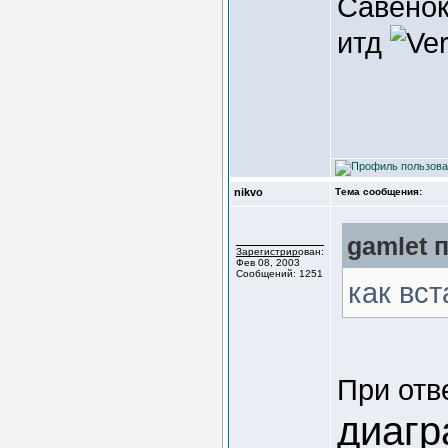
Савенок
итд
nikvo
Тема сообщения:
gamlet п
Зарегистрирован:
Фев 08, 2003
Сообщений: 1251
как вс
При отв
диаг