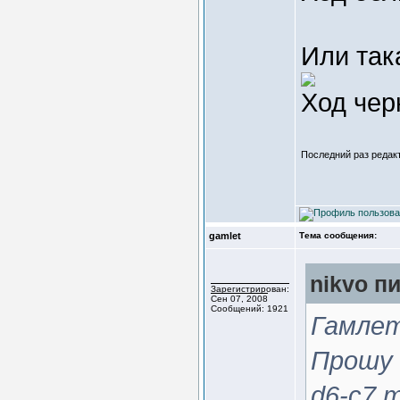
Или так
Ход чер
Последний раз редакт
gamlet
Тема сообщения:
nikvo пи
Зарегистрирован:
Сен 07, 2008
Сообщений: 1921
Гамлет
Прошу и
d6-c7 