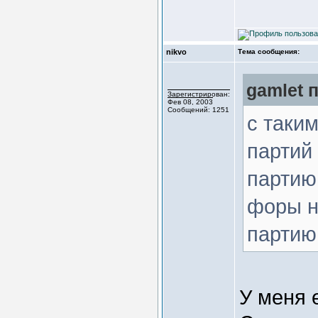
nikvo
Тема сообщения:
gamlet п
Зарегистрирован:
Фев 08, 2003
Сообщений: 1251
с таким
партий 
парти
форы не
партию
У меня 