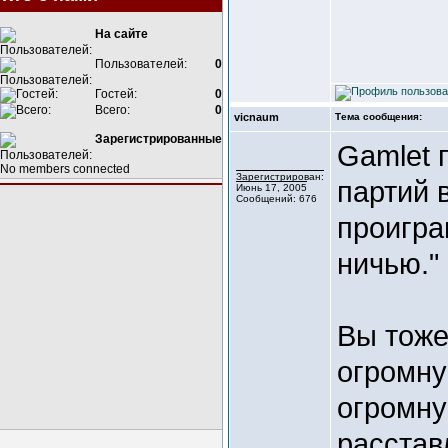
На сайте
Пользователей:
0
Гостей:
0
Всего:
0
vicnaum
Тема сообщения:
Зарегистрированные
Gamlet 
No members connected
Зарегистрирован:
партий 
Июнь 17, 2005
Сообщений: 676
проигра
ничью."
Вы тоже
огромну
огромну
расстав