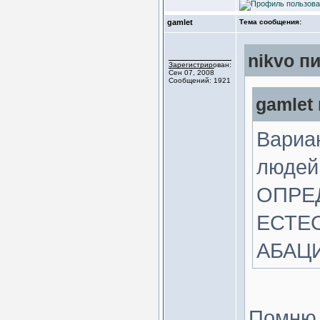
gamlet
Тема сообщения:
nikvo пи
Зарегистрирован:
Сен 07, 2008
Сообщений: 1921
gamlet 
Вариа
людей
ОПРЕ
ЕСТЕС
АБАЦИ
Помню 