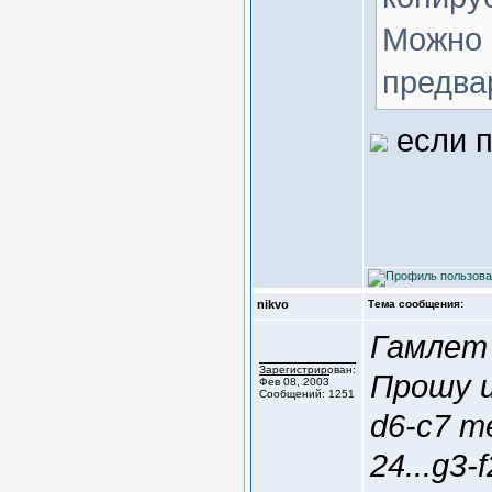
Можно 
предва
если п
nikvo
Тема сообщения:
Гамлет
Зарегистрирован:
Прошу и
Фев 08, 2003
Сообщений: 1251
d6-c7 т
24...g3