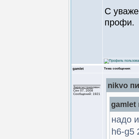
С уваже
профи.
gamlet
Тема сообщения:
nikvo пи
Зарегистрирован:
Сен 07, 2008
Сообщений: 1921
gamlet 
надо и
h6-g5 