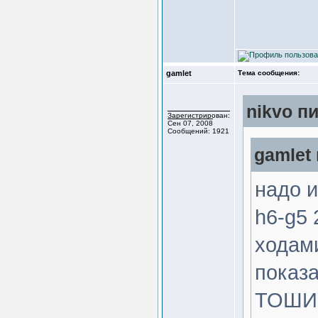
gamlet
Тема сообщения:
nikvo пи
Зарегистрирован:
Сен 07, 2008
Сообщений: 1921
gamlet 
надо и
h6-g5 
ходами
показ
ТОШИ.