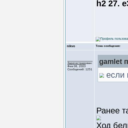
h2 27. e
nikvo
Тема сообщения:
gamlet п
Зарегистрирован:
Фев 08, 2003
Сообщений: 1251
если 
Ранее т
Ход бе